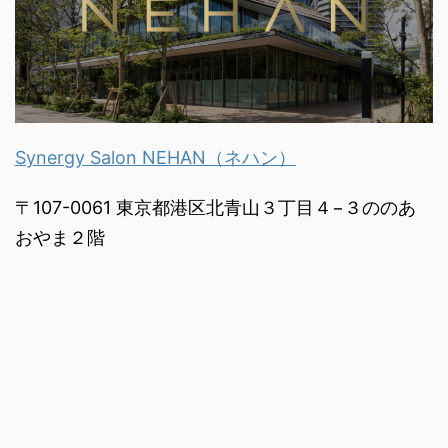
Synergy Salon NEHAN（ネハン）
〒107-0061 東京都港区北青山３丁目４−３ののあ
おやま２階