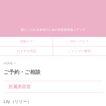
髪にこだわる女性のための本質派美容メディア
美髪ケア
NGヘアケア
おすすめ商品
シャンプー解析
HOME
>
ご予約・ご相談
所属美容室
Lily（リリー）