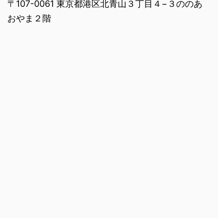
〒107-0061 東京都港区北青山３丁目４−３ののあ
おやま２階