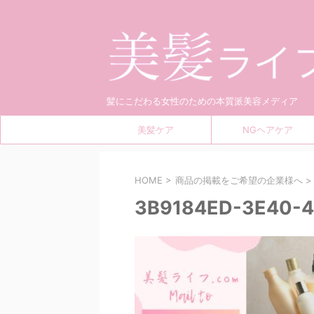
髪にこだわる女性のための本質派美容メディア
美髪ケア
NGヘアケア
HOME
>
商品の掲載をご希望の企業様へ
>
3B9184ED-3E40-4