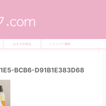
おすすめ商品
シャンプー解析
1E5-BCB6-D91B1E383D68