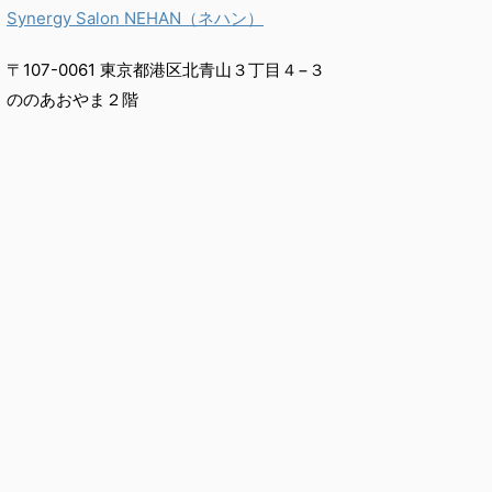
Synergy Salon NEHAN（ネハン）
〒107-0061 東京都港区北青山３丁目４−３
ののあおやま２階