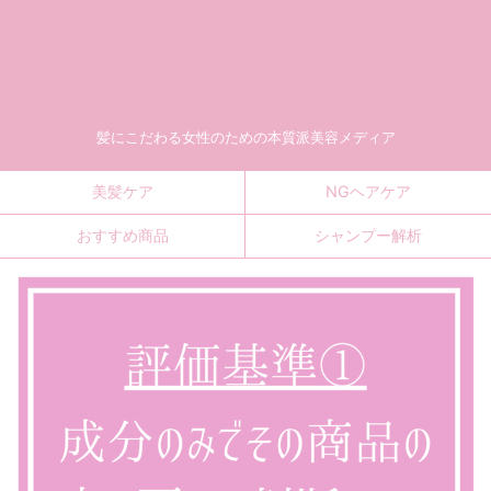
髪にこだわる女性のための本質派美容メディア
美髪ケア
NGヘアケア
おすすめ商品
シャンプー解析