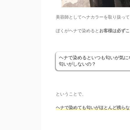
美容師としてヘナカラーを取り扱って
ぼくがヘナで染めると
お客様は必ずこ
ヘナで染めるといつも匂いが気に
匂いがしないの？
ということで、
ヘナで染めても匂いがほとんど残らな