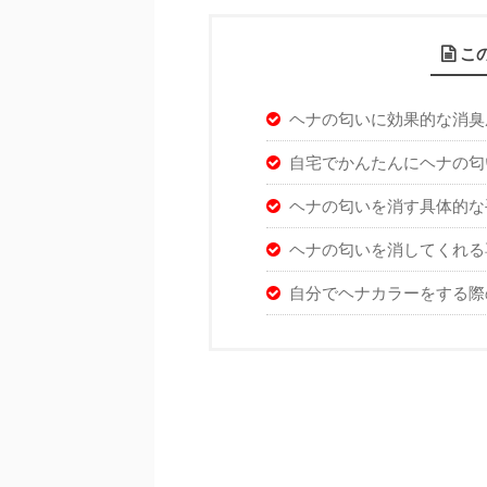
こ
ヘナの匂いに効果的な消臭
自宅でかんたんにヘナの匂
ヘナの匂いを消す具体的な
ヘナの匂いを消してくれる
自分でヘナカラーをする際