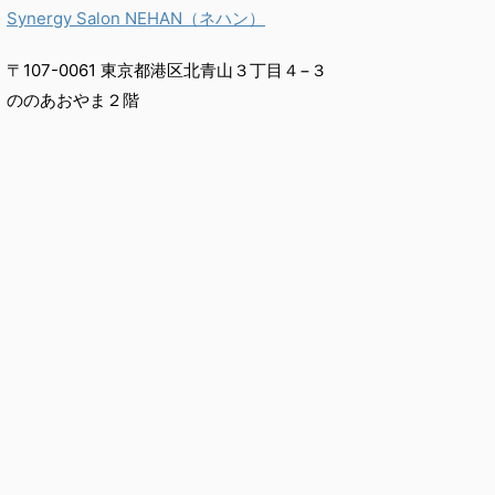
Synergy Salon NEHAN（ネハン）
〒107-0061 東京都港区北青山３丁目４−３
ののあおやま２階