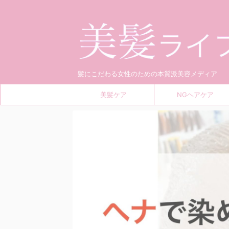
髪にこだわる女性のための本質派美容メディア
美髪ケア
NGヘアケア