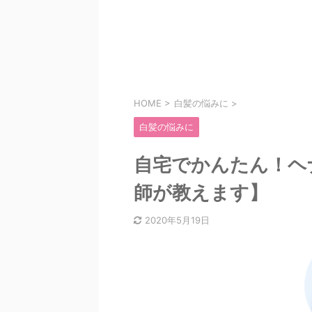
HOME
>
白髪の悩みに
>
白髪の悩みに
自宅でかんたん！ヘ
師が教えます】
2020年5月19日