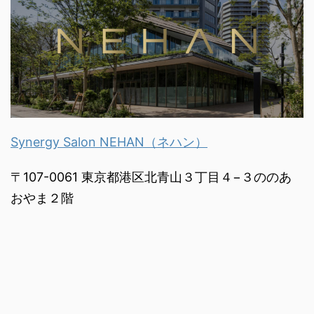
Synergy Salon NEHAN（ネハン）
〒107-0061 東京都港区北青山３丁目４−３ののあ
おやま２階