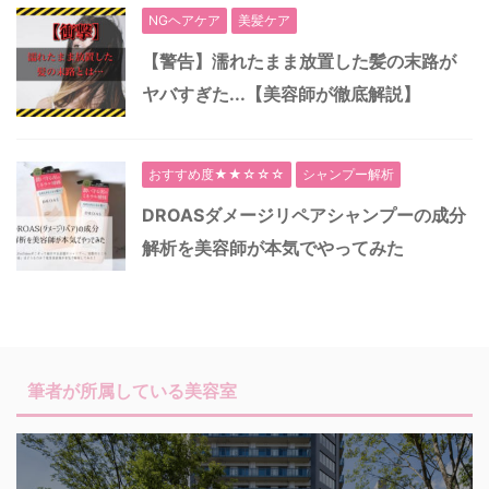
NGヘアケア
美髪ケア
【警告】濡れたまま放置した髪の末路が
ヤバすぎた...【美容師が徹底解説】
おすすめ度★★☆☆☆
シャンプー解析
DROASダメージリペアシャンプーの成分
解析を美容師が本気でやってみた
筆者が所属している美容室