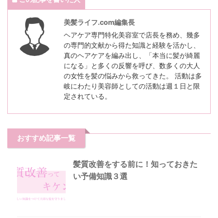
美髪ライフ.com編集長
ヘアケア専門特化美容室で店長を務め、幾多
の専門的文献から得た知識と経験を活かし、
真のヘアケアを編み出し、「本当に髪が綺麗
になる」と多くの反響を呼び、数多くの大人
の女性を髪の悩みから救ってきた。 活動は多
岐にわたり美容師としての活動は週１日と限
定されている。
おすすめ記事一覧
髪質改善をする前に！知っておきた
い予備知識３選