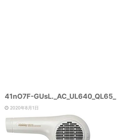
41nO7F-GUsL._AC_UL640_QL65_
2020年8月1日