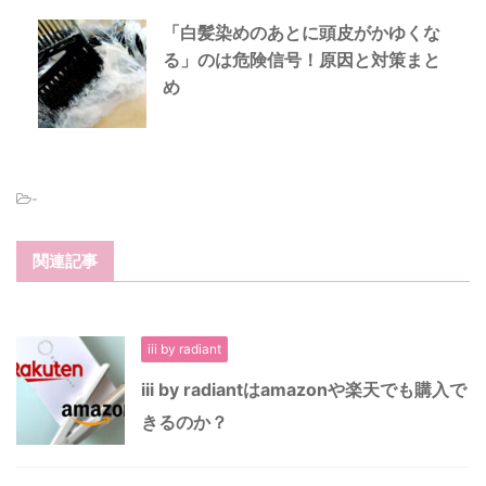
「白髪染めのあとに頭皮がかゆくな
る」のは危険信号！原因と対策まと
め
-
関連記事
iii by radiant
iii by radiantはamazonや楽天でも購入で
きるのか？