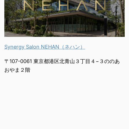
Synergy Salon NEHAN（ネハン）
〒107-0061 東京都港区北青山３丁目４−３ののあ
おやま２階