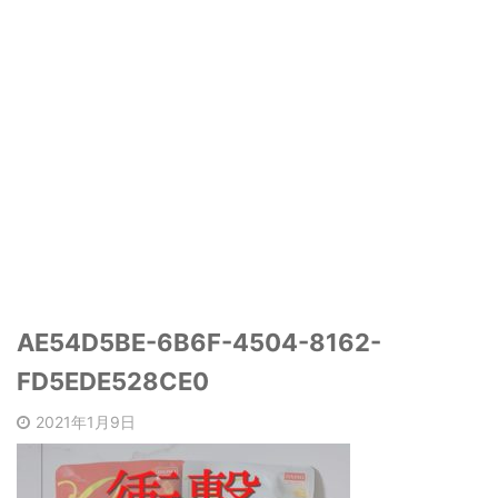
AE54D5BE-6B6F-4504-8162-
FD5EDE528CE0
2021年1月9日