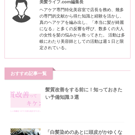
美髪ライフ.com編集長
ヘアケア専門特化美容室で店長を務め、幾多
の専門的文献から得た知識と経験を活かし、
真のヘアケアを編み出し、「本当に髪が綺麗
になる」と多くの反響を呼び、数多くの大人
の女性を髪の悩みから救ってきた。 活動は多
岐にわたり美容師としての活動は週１日と限
定されている。
おすすめ記事一覧
髪質改善をする前に！知っておきた
い予備知識３選
「白髪染めのあとに頭皮がかゆくな