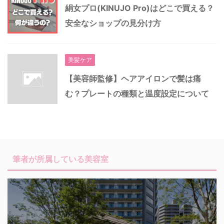
絹女プロ(KINUJO Pro)はどこで買える？
安全なショップの見分け方
美髪ケア
【美容師監修】ヘアアイロンで髪は痛
む？プレートの種類と温度設定について
筆者が所属している美容室