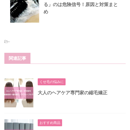
る」のは危険信号！原因と対策まと
め
-
関連記事
くせ毛の悩みに
大人のヘアケア専門家の縮毛矯正
おすすめ商品