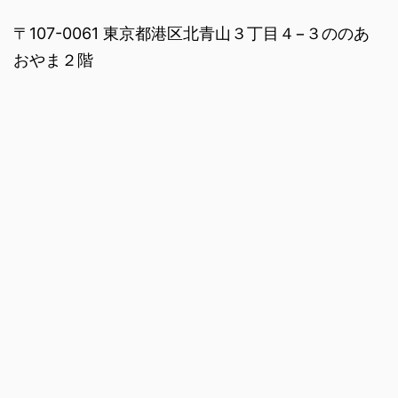
〒107-0061 東京都港区北青山３丁目４−３ののあ
おやま２階