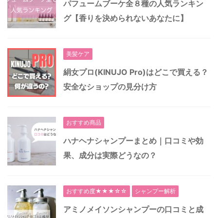
パフュームブーケ全８種の人気ランキン
グ【香りを決められないあなたに】
美髪ケア
絹女プロ(KINUJO Pro)はどこで買える？
安全なショップの見分け方
おすすめ商品
ハナヘナシャンプーまとめ｜口コミや効
果、成分は実際どうなの？
おすすめ度★★★☆☆
シャンプー解析
アミノメイソンシャンプーの口コミと成