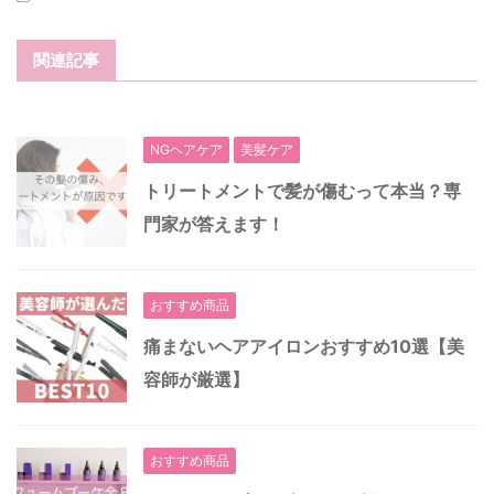
関連記事
NGヘアケア
美髪ケア
トリートメントで髪が傷むって本当？専
門家が答えます！
おすすめ商品
痛まないヘアアイロンおすすめ10選【美
容師が厳選】
おすすめ商品