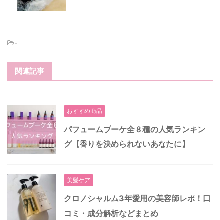
-
関連記事
おすすめ商品
パフュームブーケ全８種の人気ランキン
グ【香りを決められないあなたに】
美髪ケア
クロノシャルム3年愛用の美容師レポ！口
コミ・成分解析などまとめ