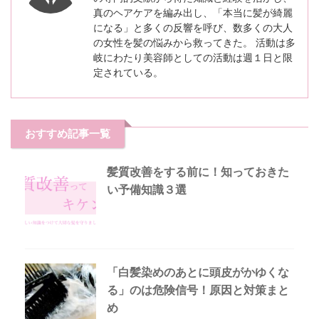
真のヘアケアを編み出し、「本当に髪が綺麗
になる」と多くの反響を呼び、数多くの大人
の女性を髪の悩みから救ってきた。 活動は多
岐にわたり美容師としての活動は週１日と限
定されている。
おすすめ記事一覧
髪質改善をする前に！知っておきた
い予備知識３選
「白髪染めのあとに頭皮がかゆくな
る」のは危険信号！原因と対策まと
め