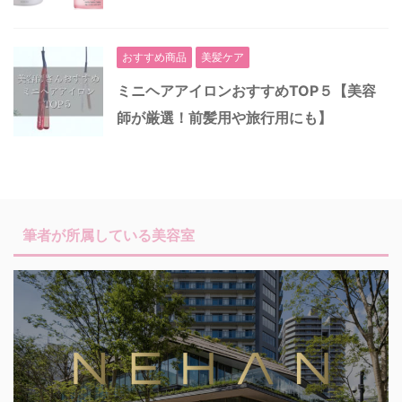
おすすめ商品
美髪ケア
ミニヘアアイロンおすすめTOP５【美容
師が厳選！前髪用や旅行用にも】
筆者が所属している美容室