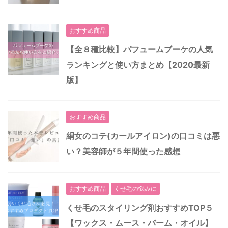
おすすめ商品
【全８種比較】パフュームブーケの人気
ランキングと使い方まとめ【2020最新
版】
おすすめ商品
絹女のコテ(カールアイロン)の口コミは悪
い？美容師が５年間使った感想
おすすめ商品
くせ毛の悩みに
くせ毛のスタイリング剤おすすめTOP５
【ワックス・ムース・バーム・オイル】