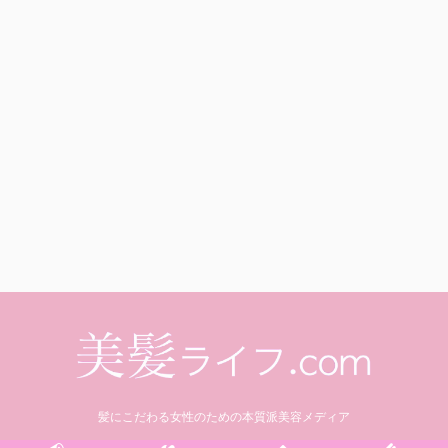
髪にこだわる女性のための本質派美容メディア