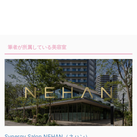
筆者が所属している美容室
Synergy Salon NEHAN（ネハン）