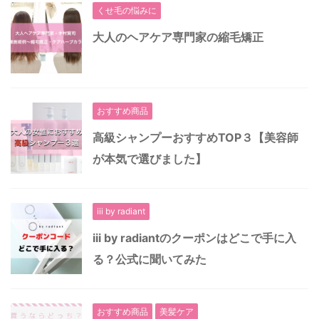
くせ毛の悩みに
大人のヘアケア専門家の縮毛矯正
おすすめ商品
高級シャンプーおすすめTOP３【美容師
が本気で選びました】
iii by radiant
iii by radiantのクーポンはどこで手に入
る？公式に聞いてみた
おすすめ商品
美髪ケア