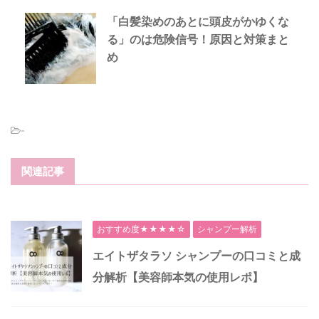
「白髪染めのあとに頭皮がかゆくな
る」のは危険信号！原因と対策まと
め
-
関連記事
おすすめ度★★★★☆
シャンプー解析
エイトザタラソ シャンプーの口コミと成
分解析【美容師本気の使用レポ】