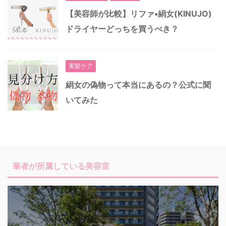
【美容師が比較】リファ•絹女(KINUJO)
ドライヤーどっちを買うべき？
美髪ケア
絹女の偽物って本当にあるの？公式に聞
いてみた
筆者が所属している美容室