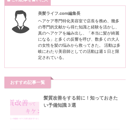
美髪ライフ.com編集長
ヘアケア専門特化美容室で店長を務め、幾多
の専門的文献から得た知識と経験を活かし、
真のヘアケアを編み出し、「本当に髪が綺麗
になる」と多くの反響を呼び、数多くの大人
の女性を髪の悩みから救ってきた。 活動は多
岐にわたり美容師としての活動は週１日と限
定されている。
おすすめ記事一覧
髪質改善をする前に！知っておきた
い予備知識３選