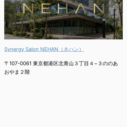
Synergy Salon NEHAN（ネハン）
〒107-0061 東京都港区北青山３丁目４−３ののあ
おやま２階