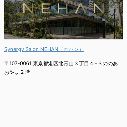
Synergy Salon NEHAN（ネハン）
〒107-0061 東京都港区北青山３丁目４−３ののあ
おやま２階