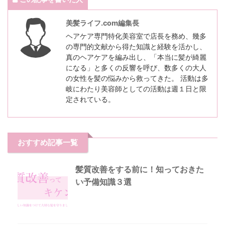
美髪ライフ.com編集長
ヘアケア専門特化美容室で店長を務め、幾多
の専門的文献から得た知識と経験を活かし、
真のヘアケアを編み出し、「本当に髪が綺麗
になる」と多くの反響を呼び、数多くの大人
の女性を髪の悩みから救ってきた。 活動は多
岐にわたり美容師としての活動は週１日と限
定されている。
おすすめ記事一覧
髪質改善をする前に！知っておきた
い予備知識３選