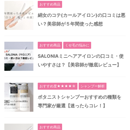
おすすめ商品
絹女のコテ(カールアイロン)の口コミは悪
い？美容師が５年間使った感想
おすすめ商品
くせ毛の悩みに
SALONIAミニヘアアイロンの口コミ・使
いやすさは？【美容師が徹底レビュー】
おすすめ度★★★★☆
シャンプー解析
ボタニストシャンプーおすすめの種類を
専門家が厳選【迷ったらコレ！】
おすすめ商品