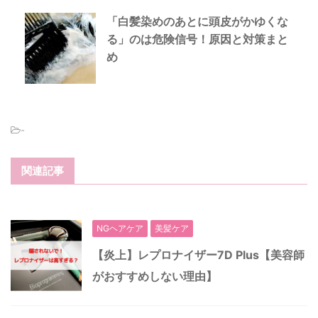
「白髪染めのあとに頭皮がかゆくな
る」のは危険信号！原因と対策まと
め
-
関連記事
NGヘアケア
美髪ケア
【炎上】レプロナイザー7D Plus【美容師
がおすすめしない理由】