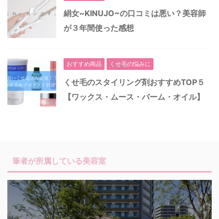
絹女~KINUJO~の口コミは悪い？美容師
が３年間使った感想
おすすめ商品
くせ毛の悩みに
くせ毛のスタイリング剤おすすめTOP５
【ワックス・ムース・バーム・オイル】
筆者が所属している美容室