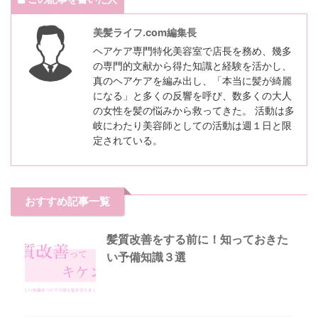
美髪ライフ.com編集長
ヘアケア専門特化美容室で店長を務め、幾多
の専門的文献から得た知識と経験を活かし、
真のヘアケアを編み出し、「本当に髪が綺麗
になる」と多くの反響を呼び、数多くの大人
の女性を髪の悩みから救ってきた。 活動は多
岐にわたり美容師としての活動は週１日と限
定されている。
おすすめ記事一覧
髪質改善をする前に！知っておきた
い予備知識３選