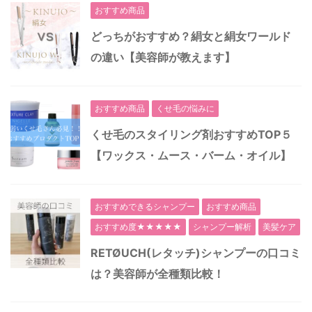
おすすめ商品
どっちがおすすめ？絹女と絹女ワールド
の違い【美容師が教えます】
おすすめ商品
くせ毛の悩みに
くせ毛のスタイリング剤おすすめTOP５
【ワックス・ムース・バーム・オイル】
おすすめできるシャンプー
おすすめ商品
おすすめ度★★★★★
シャンプー解析
美髪ケア
RETØUCH(レタッチ)シャンプーの口コミ
は？美容師が全種類比較！