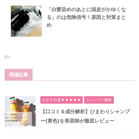
「白髪染めのあとに頭皮がかゆくな
る」のは危険信号！原因と対策まと
め
-
関連記事
おすすめ度★★★★★
シャンプー解析
【口コミ＆成分解析】ひまわりシャンプ
ー(黄色)を美容師が徹底レビュー