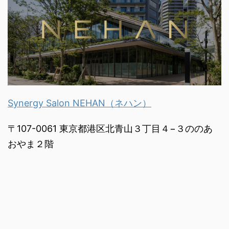
Synergy Salon NEHAN（ネハン）
〒107-0061 東京都港区北青山３丁目４−３ののあ
おやま２階