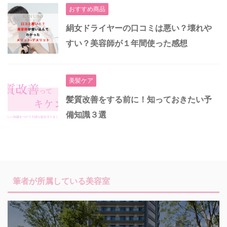
おすすめ商品
絹女ドライヤーの口コミは悪い？壊れや
すい？美容師が１年間使った感想
美髪ケア
髪質改善をする前に！知っておきたい予
備知識３選
筆者が所属している美容室