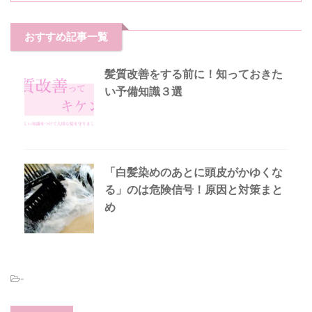
おすすめ記事一覧
髪質改善をする前に！知っておきた
い予備知識３選
「白髪染めのあとに頭皮がかゆくな
る」のは危険信号！原因と対策まと
め
-