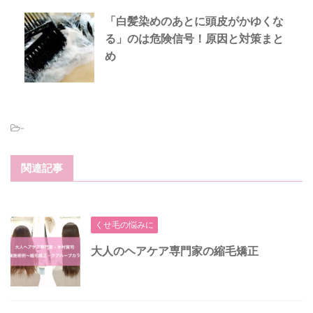
「白髪染めのあとに頭皮がかゆくな
る」のは危険信号！原因と対策まと
め
-
関連記事
くせ毛の悩みに
大人のヘアケア専門家の縮毛矯正