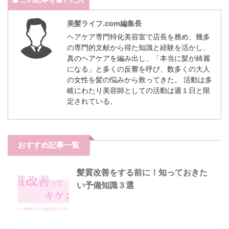
美髪ライフ.com編集長
ヘアケア専門特化美容室で店長を務め、幾多
の専門的文献から得た知識と経験を活かし、
真のヘアケアを編み出し、「本当に髪が綺麗
になる」と多くの反響を呼び、数多くの大人
の女性を髪の悩みから救ってきた。 活動は多
岐にわたり美容師としての活動は週１日と限
定されている。
おすすめ記事一覧
髪質改善をする前に！知っておきた
い予備知識３選