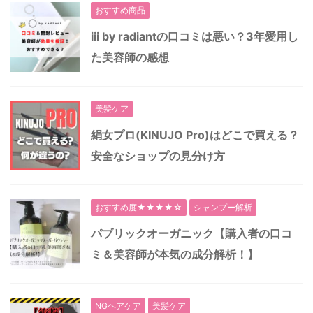
おすすめ商品
iii by radiantの口コミは悪い？3年愛用し
た美容師の感想
美髪ケア
絹女プロ(KINUJO Pro)はどこで買える？
安全なショップの見分け方
おすすめ度★★★★☆
シャンプー解析
パブリックオーガニック【購入者の口コ
ミ＆美容師が本気の成分解析！】
NGヘアケア
美髪ケア