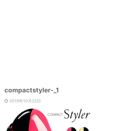
compactstyler-_1
2019年10月23日