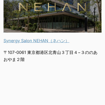
Synergy Salon NEHAN（ネハン）
〒107-0061 東京都港区北青山３丁目４−３ののあ
おやま２階