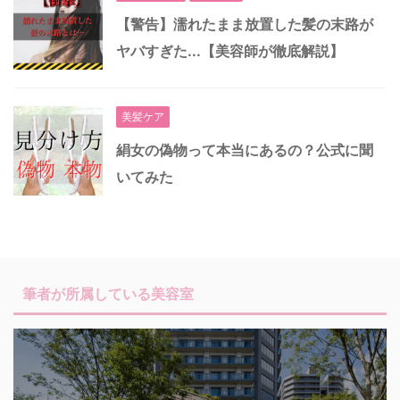
【警告】濡れたまま放置した髪の末路が
ヤバすぎた...【美容師が徹底解説】
美髪ケア
絹女の偽物って本当にあるの？公式に聞
いてみた
筆者が所属している美容室