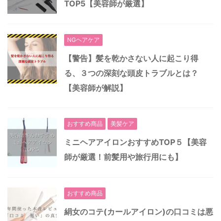
TOP5【美容師が厳選】
NGヘアケア
【警告】髪を乾かさない人に起こり得
る、３つの深刻な頭皮トラブルとは？
【美容師が解説】
おすすめ商品
美髪ケア
ミニヘアアイロンおすすめTOP５【美容
師が厳選！前髪用や旅行用にも】
おすすめ商品
絹女のコテ(カールアイロン)の口コミは悪