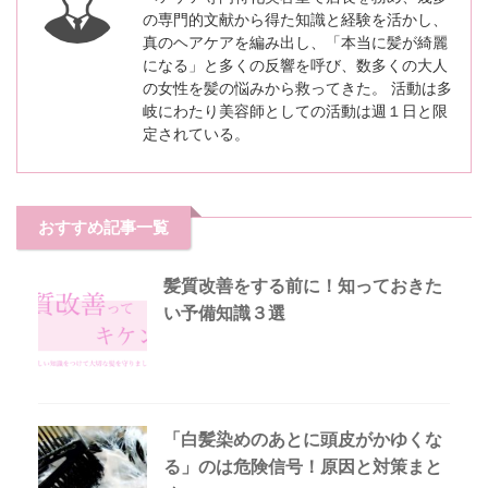
の専門的文献から得た知識と経験を活かし、
真のヘアケアを編み出し、「本当に髪が綺麗
になる」と多くの反響を呼び、数多くの大人
の女性を髪の悩みから救ってきた。 活動は多
岐にわたり美容師としての活動は週１日と限
定されている。
おすすめ記事一覧
髪質改善をする前に！知っておきた
い予備知識３選
「白髪染めのあとに頭皮がかゆくな
る」のは危険信号！原因と対策まと