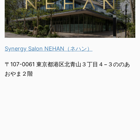
Synergy Salon NEHAN（ネハン）
〒107-0061 東京都港区北青山３丁目４−３ののあ
おやま２階