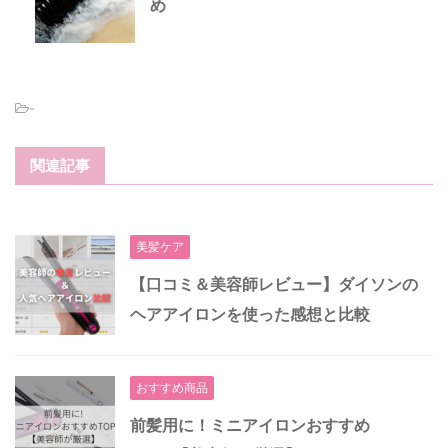
め
-
関連記事
美髪ケア
【口コミ＆美容師レビュー】ダイソンの
ヘアアイロンを使った感想と比較
おすすめ商品
前髪用に！ミニアイロンおすすめ