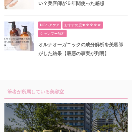
い？美容師が５年間使った感想
NGヘアケア
おすすめ度★☆☆☆☆
シャンプー解析
オルナオーガニックの成分解析を美容師
がした結果【最悪の事実が判明】
筆者が所属している美容室