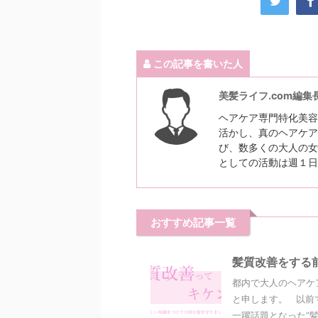
この記事を書いた人
美髪ライフ.com編集
ヘアケア専門特化美容
活かし、真のヘアケア
び、数多くの大人の女
としての活動は週１日
おすすめ記事一覧
髪質改善をする
都内で大人のヘアケ
と申します。 以前
一躍話題となった“髪質