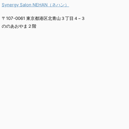
Synergy Salon NEHAN（ネハン）
〒107-0061 東京都港区北青山３丁目４−３
ののあおやま２階