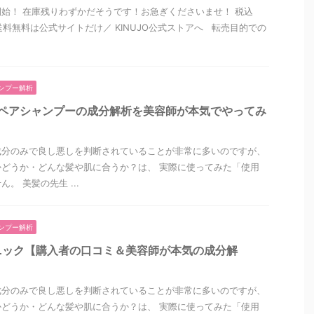
始！ 在庫残りわずかだそうです！お急ぎくださいませ！ 税込
証＆送料無料は公式サイトだけ／ KINUJO公式ストアへ 転売目的での
ンプー解析
リペアシャンプーの成分解析を美容師が本気でやってみ
成分のみで良し悪しを判断されていることが非常に多いのですが、
どうか・どんな髪や肌に合うか？は、 実際に使ってみた「使用
。 美髪の先生 ...
ンプー解析
ニック【購入者の口コミ＆美容師が本気の成分解
成分のみで良し悪しを判断されていることが非常に多いのですが、
どうか・どんな髪や肌に合うか？は、 実際に使ってみた「使用