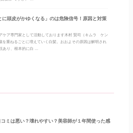
とに頭皮がかゆくなる」のは危険信号！原因と対策
アケア専門家として活動しております木村 賢司（キムラ ケン
歳を重ねるごとに増えていく白髪。おおよその原因は解明され
あり、根本的に白 ...
口コミは悪い？壊れやすい？美容師が１年間使った感