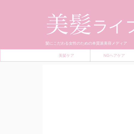
髪にこだわる女性のための本質派美容メディア
美髪ケア
NGヘアケア