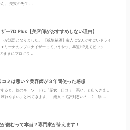
。 美髪の先生 ...
ザー7D Plus【美容師がおすすめしない理由】
トが話題となりました。 【拡散希望】友人になんかすごいドライ
エリーナのレプロナイザーっていうやつ。早速HP見てビック
ままにプログラ ...
~の口コミは悪い？美容師が３年間使った感想
索すると、他のキーワードに「絹女 口コミ 悪い」と出てきまし
 壊れやすい」と出てきます。 絹女って評判悪いの…？ 絹 ...
髪が傷むって本当？専門家が答えます！