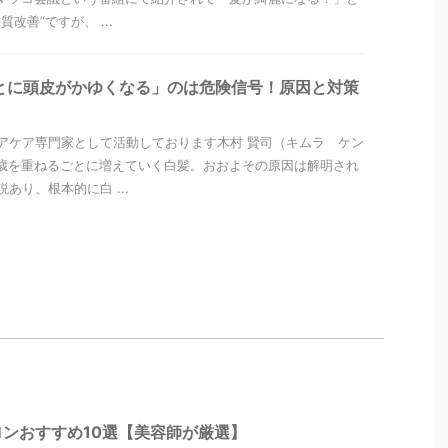
改善”ですが、 ...
とに頭皮がかゆくなる」のは危険信号！原因と対策
アケア専門家として活動しております木村 賢司（キムラ ケン
歳を重ねるごとに増えていく白髪。おおよその原因は解明され
あり、根本的に白 ...
ンおすすめ10選【美容師が厳選】