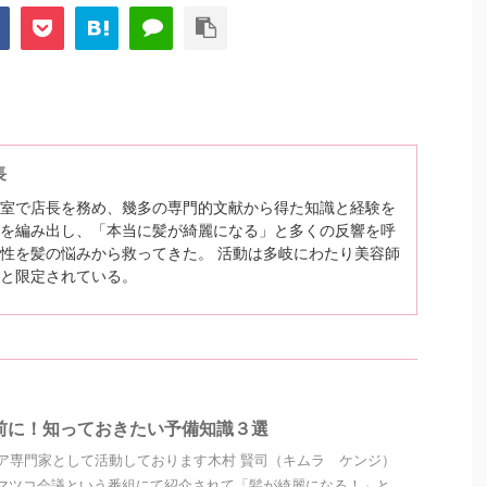
長
室で店長を務め、幾多の専門的文献から得た知識と経験を
を編み出し、「本当に髪が綺麗になる」と多くの反響を呼
性を髪の悩みから救ってきた。 活動は多岐にわたり美容師
と限定されている。
前に！知っておきたい予備知識３選
ア専門家として活動しております木村 賢司（キムラ ケンジ）
マツコ会議という番組にて紹介されて「髪が綺麗になる！」と