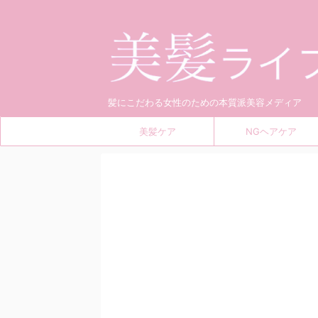
髪にこだわる女性のための本質派美容メディア
美髪ケア
NGヘアケア