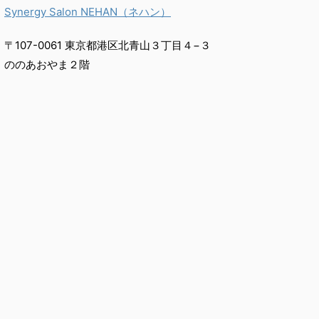
Synergy Salon NEHAN（ネハン）
〒107-0061 東京都港区北青山３丁目４−３
ののあおやま２階