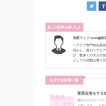
この記事を書いた人
美髪ライフ.com編集
ヘアケア専門特化美容
活かし、真のヘアケア
び、数多くの大人の女
としての活動は週１日
おすすめ記事一覧
髪質改善をする
都内で大人のヘアケ
と申します。 以前