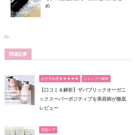
め
-
関連記事
おすすめ度★★★★★
シャンプー解析
【口コミ＆解析】ザパブリックオーガニ
ックスーパーポジティブを美容師が徹底
レビュー
美髪ケア