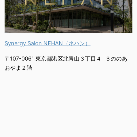
Synergy Salon NEHAN（ネハン）
〒107-0061 東京都港区北青山３丁目４−３ののあ
おやま２階