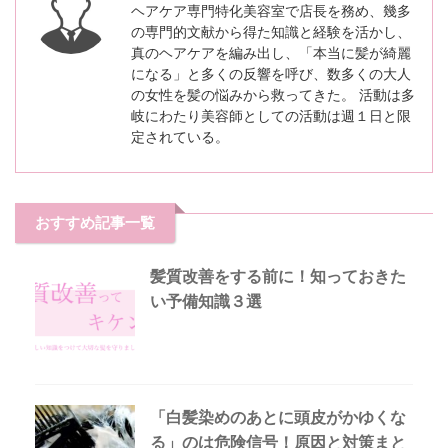
ヘアケア専門特化美容室で店長を務め、幾多
の専門的文献から得た知識と経験を活かし、
真のヘアケアを編み出し、「本当に髪が綺麗
になる」と多くの反響を呼び、数多くの大人
の女性を髪の悩みから救ってきた。 活動は多
岐にわたり美容師としての活動は週１日と限
定されている。
おすすめ記事一覧
髪質改善をする前に！知っておきた
い予備知識３選
「白髪染めのあとに頭皮がかゆくな
る」のは危険信号！原因と対策まと