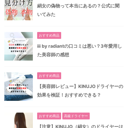
絹女の偽物って本当にあるの？公式に聞
いてみた
おすすめ商品
iii by radiantの口コミは悪い？3年愛用し
た美容師の感想
おすすめ商品
【美容師レビュー】KINUJOドライヤーの
効果を検証！おすすめできる？
おすすめ商品
高級ドライヤー
【注意】KINUJO（絹女）のドライヤーは