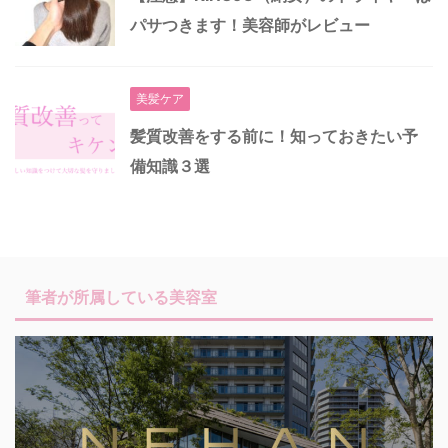
パサつきます！美容師がレビュー
美髪ケア
髪質改善をする前に！知っておきたい予
備知識３選
筆者が所属している美容室