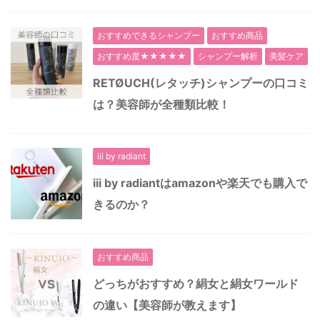
おすすめできるシャンプー
おすすめ商品
おすすめ度★★★★★
シャンプー解析
美髪ケア
RETØUCH(レタッチ)シャンプーの口コミ
は？美容師が全種類比較！
iii by radiant
iii by radiantはamazonや楽天でも購入で
きるのか？
おすすめ商品
どっちがおすすめ？絹女と絹女ワールド
の違い【美容師が教えます】