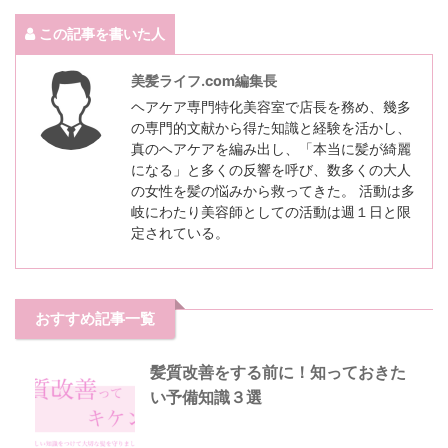
この記事を書いた人
美髪ライフ.com編集長
ヘアケア専門特化美容室で店長を務め、幾多
の専門的文献から得た知識と経験を活かし、
真のヘアケアを編み出し、「本当に髪が綺麗
になる」と多くの反響を呼び、数多くの大人
の女性を髪の悩みから救ってきた。 活動は多
岐にわたり美容師としての活動は週１日と限
定されている。
おすすめ記事一覧
髪質改善をする前に！知っておきた
い予備知識３選