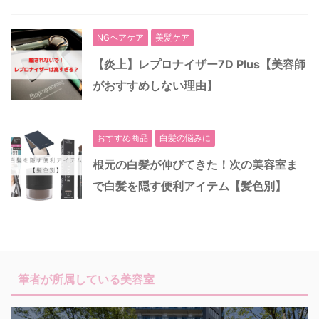
NGヘアケア
美髪ケア
【炎上】レプロナイザー7D Plus【美容師
がおすすめしない理由】
おすすめ商品
白髪の悩みに
根元の白髪が伸びてきた！次の美容室ま
で白髪を隠す便利アイテム【髪色別】
筆者が所属している美容室