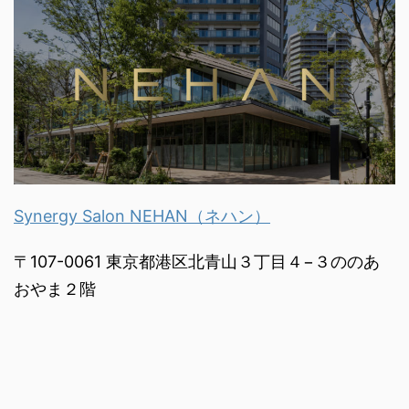
Synergy Salon NEHAN（ネハン）
〒107-0061 東京都港区北青山３丁目４−３ののあ
おやま２階