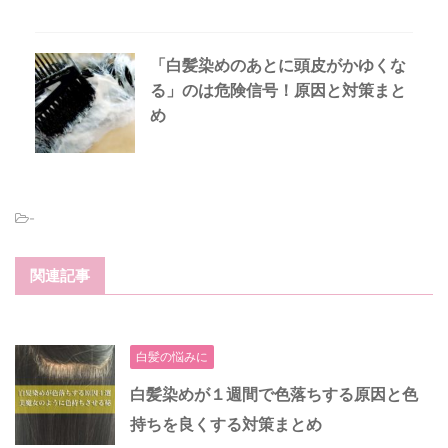
「白髪染めのあとに頭皮がかゆくな
る」のは危険信号！原因と対策まと
め
-
関連記事
白髪の悩みに
白髪染めが１週間で色落ちする原因と色
持ちを良くする対策まとめ