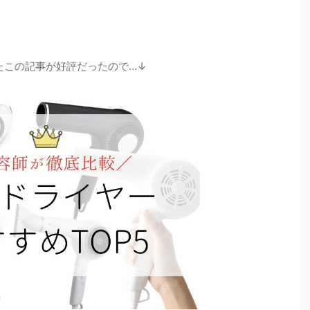
】
たこの記事が好評だったので…↓