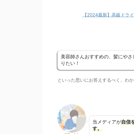
【2024最新】高級ドラ
美容師さんおすすめの、髪にやさ
りたい！
といった思いにお答えするべく、わか
当メディアが
自信
す。