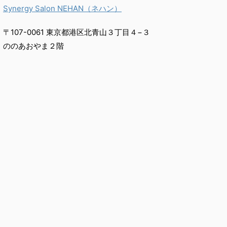
Synergy Salon NEHAN（ネハン）
〒107-0061 東京都港区北青山３丁目４−３
ののあおやま２階