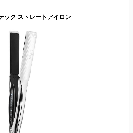
ーテック ストレートアイロン