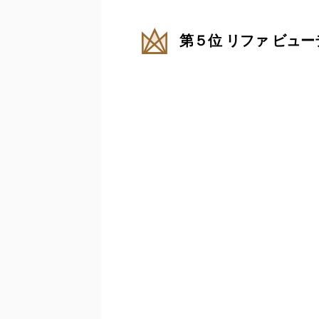
第５位 リファ ビュ