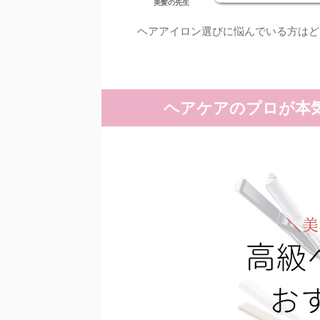
美髪の先生
ヘアアイロン選びに悩んでいる方はど
ヘアケアのプロが本気