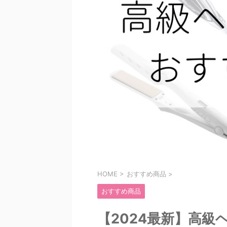
HOME
>
おすすめ商品
>
おすすめ商品
【2024最新】高級