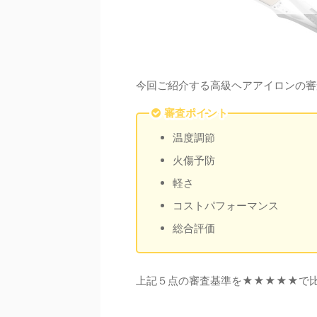
今回ご紹介する高級ヘアアイロンの審
審査ポイント
温度調節
火傷予防
軽さ
コストパフォーマンス
総合評価
上記５点の審査基準を★★★★★で