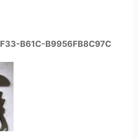
4F33-B61C-B9956FB8C97C