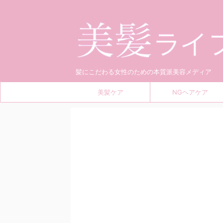
髪にこだわる女性のための本質派美容メディア
美髪ケア
NGヘアケア