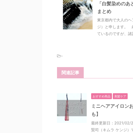
「白髪染めのあ
まとめ
東京都内で大人のヘ
ジ）と申します。 
ているのですが、諸説
-
関連記事
おすすめ商品
美髪ケア
ミニヘアアイロンお
も】
最終更新日：2021/0
賢司（キムラ ケンジ）