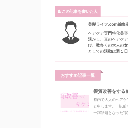
この記事を書いた人
美髪ライフ.com編集
ヘアケア専門特化美容
活かし、真のヘアケア
び、数多くの大人の女
としての活動は週１日
おすすめ記事一覧
髪質改善をする
都内で大人のヘアケ
と申します。 以前
一躍話題となった“髪質