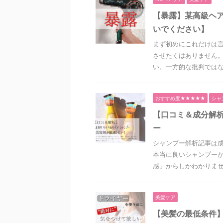
【暴露】某高級ヘ
いでください】
まず初めにこれだけは言
させたくはありません。
い。一方的な批判ではなく
おすすめ度★★★★★
シャ
【口コミ＆成分解析
ー
シャンプー解析記事は
本当に良いシャンプーか
感」からしかわかりません
美髪ケア
【美髪の最低条件