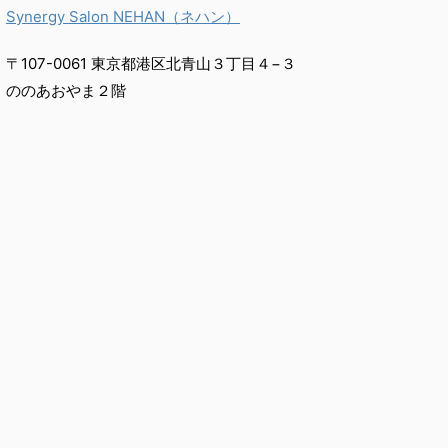
Synergy Salon NEHAN（ネハン）
〒107-0061 東京都港区北青山３丁目４−３
ののあおやま２階