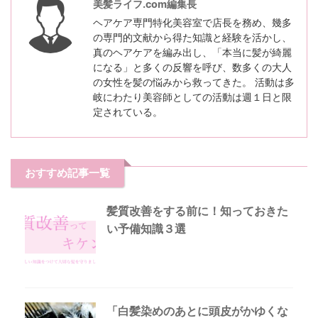
美髪ライフ.com編集長
ヘアケア専門特化美容室で店長を務め、幾多
の専門的文献から得た知識と経験を活かし、
真のヘアケアを編み出し、「本当に髪が綺麗
になる」と多くの反響を呼び、数多くの大人
の女性を髪の悩みから救ってきた。 活動は多
岐にわたり美容師としての活動は週１日と限
定されている。
おすすめ記事一覧
髪質改善をする前に！知っておきた
い予備知識３選
「白髪染めのあとに頭皮がかゆくな