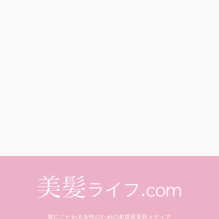
髪にこだわる女性のための本質派美容メディア