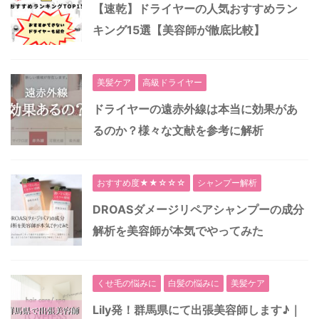
【速乾】ドライヤーの人気おすすめラン
キング15選【美容師が徹底比較】
美髪ケア
高級ドライヤー
ドライヤーの遠赤外線は本当に効果があ
るのか？様々な文献を参考に解析
おすすめ度★★☆☆☆
シャンプー解析
DROASダメージリペアシャンプーの成分
解析を美容師が本気でやってみた
くせ毛の悩みに
白髪の悩みに
美髪ケア
Lily発！群馬県にて出張美容師します♪｜