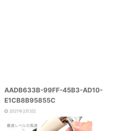
AADB633B-99FF-45B3-AD10-
E1CB8B95855C
2021年2月3日