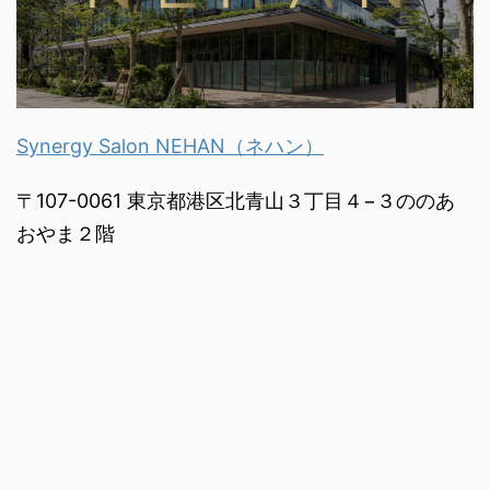
Synergy Salon NEHAN（ネハン）
〒107-0061 東京都港区北青山３丁目４−３ののあ
おやま２階