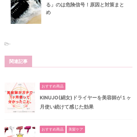
る」のは危険信号！原因と対策まと
め
-
関連記事
おすすめ商品
KINUJO(絹女)ドライヤーを美容師が１ヶ
月使い続けて感じた効果
おすすめ商品
美髪ケア