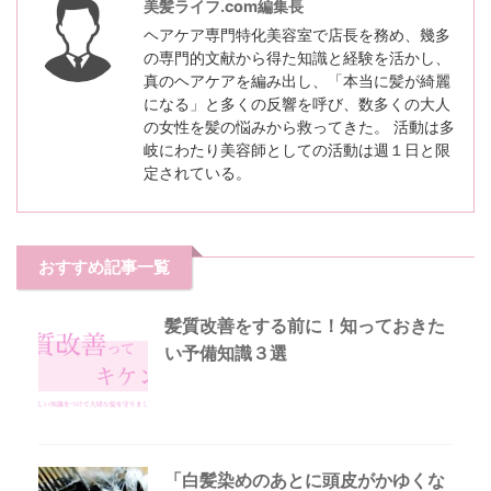
美髪ライフ.com編集長
ヘアケア専門特化美容室で店長を務め、幾多
の専門的文献から得た知識と経験を活かし、
真のヘアケアを編み出し、「本当に髪が綺麗
になる」と多くの反響を呼び、数多くの大人
の女性を髪の悩みから救ってきた。 活動は多
岐にわたり美容師としての活動は週１日と限
定されている。
おすすめ記事一覧
髪質改善をする前に！知っておきた
い予備知識３選
「白髪染めのあとに頭皮がかゆくな