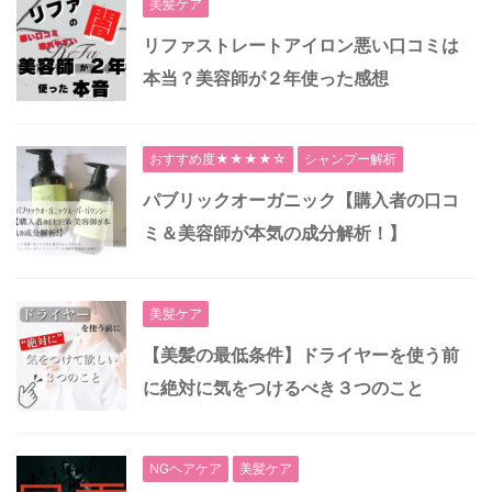
美髪ケア
リファストレートアイロン悪い口コミは
本当？美容師が２年使った感想
おすすめ度★★★★☆
シャンプー解析
パブリックオーガニック【購入者の口コ
ミ＆美容師が本気の成分解析！】
美髪ケア
【美髪の最低条件】ドライヤーを使う前
に絶対に気をつけるべき３つのこと
NGヘアケア
美髪ケア