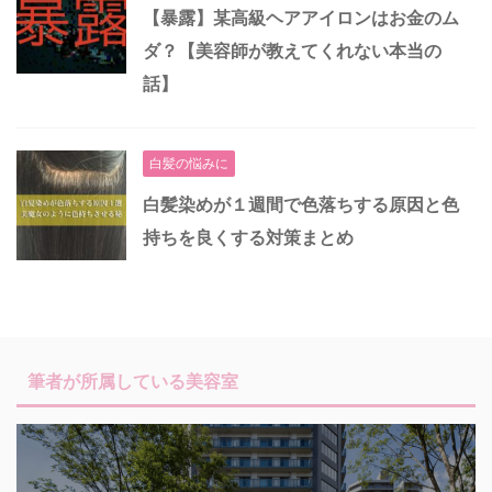
【暴露】某高級ヘアアイロンはお金のム
ダ？【美容師が教えてくれない本当の
話】
白髪の悩みに
白髪染めが１週間で色落ちする原因と色
持ちを良くする対策まとめ
筆者が所属している美容室