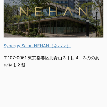
Synergy Salon NEHAN（ネハン）
〒107-0061 東京都港区北青山３丁目４−３ののあ
おやま２階