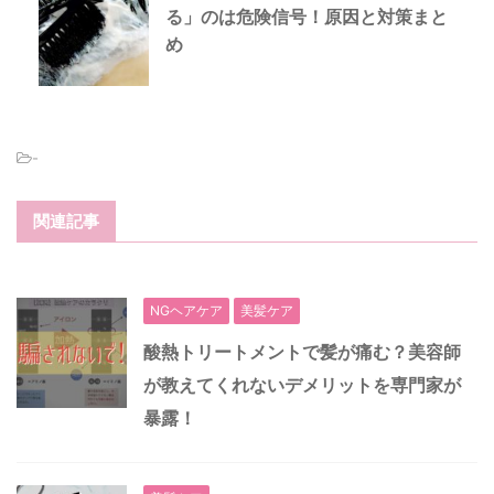
る」のは危険信号！原因と対策まと
め
-
関連記事
NGヘアケア
美髪ケア
酸熱トリートメントで髪が痛む？美容師
が教えてくれないデメリットを専門家が
暴露！