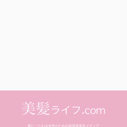
髪にこだわる女性のための本質派美容メディア