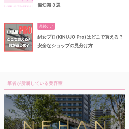
備知識３選
美髪ケア
絹女プロ(KINUJO Pro)はどこで買える？
安全なショップの見分け方
筆者が所属している美容室