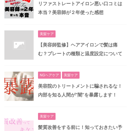
リファストレートアイロン悪い口コミは
本当？美容師が２年使った感想
美髪ケア
【美容師監修】ヘアアイロンで髪は痛
む？プレートの種類と温度設定について
NGヘアケア
美髪ケア
美容院のトリートメントに騙されるな！
内部を知る人間が“闇”を暴露します！
美髪ケア
髪質改善をする前に！知っておきたい予