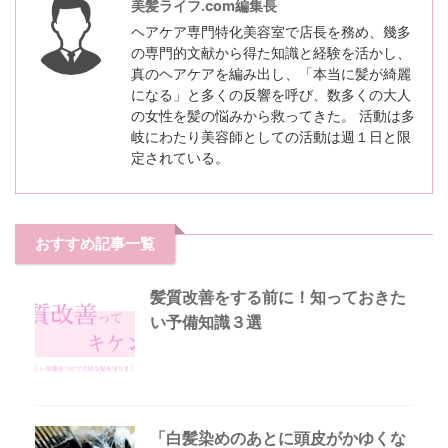
美髪ライフ.com編集長
ヘアケア専門特化美容室で店長を務め、幾多
の専門的文献から得た知識と経験を活かし、
真のヘアケアを編み出し、「本当に髪が綺麗
になる」と多くの反響を呼び、数多くの大人
の女性を髪の悩みから救ってきた。 活動は多
岐にわたり美容師としての活動は週１日と限
定されている。
おすすめ記事一覧
髪質改善をする前に！知っておきた
い予備知識３選
「白髪染めのあとに頭皮がかゆくな