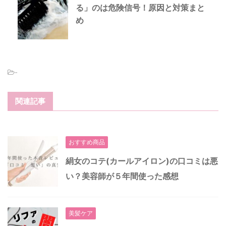
る」のは危険信号！原因と対策まと
め
-
関連記事
おすすめ商品
絹女のコテ(カールアイロン)の口コミは悪
い？美容師が５年間使った感想
美髪ケア