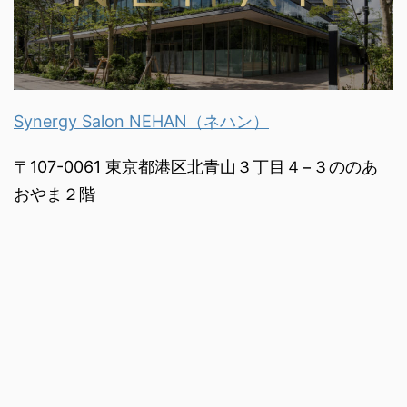
Synergy Salon NEHAN（ネハン）
〒107-0061 東京都港区北青山３丁目４−３ののあ
おやま２階