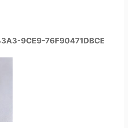
43A3-9CE9-76F90471DBCE