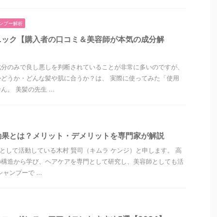
ンプー解析
ニック【購入者の口コミ＆美容師が本気の成分解
成分のみで良し悪しを判断されていることが非常に多いのですが、
どうか・どんな髪や肌に合うか？は、 実際に使ってみた「使用
。 美髪の先生 ...
効果とは？メリット・デメリットを専門家が解説
”として活動している木村 賢司（キムラ ケンジ）と申します。 高
の構造から学び、ヘアケアを専門として研究し、美容師としても活
ャンプーで ...