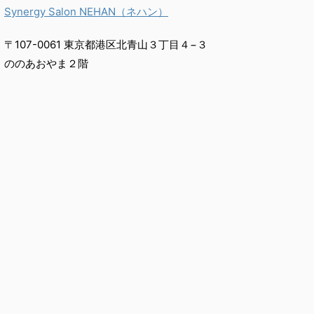
Synergy Salon NEHAN（ネハン）
〒107-0061 東京都港区北青山３丁目４−３
ののあおやま２階