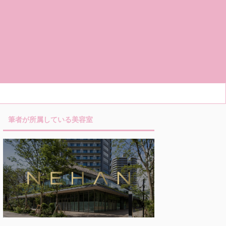
筆者が所属している美容室