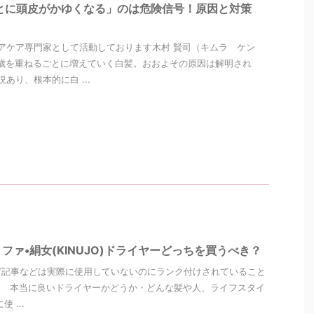
とに頭皮がかゆくなる」のは危険信号！原因と対策
アケア専門家として活動しております木村 賢司（キムラ ケン
歳を重ねるごとに増えていく白髪。おおよその原因は解明され
あり、根本的に白 ...
ファ•絹女(KINUJO)ドライヤーどっちを買うべき？
グ記事などは実際に使用していないのにランク付けされていること
、 本当に良いドライヤーかどうか・どんな髪や人、ライフスタイ
 ...