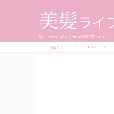
髪にこだわる女性のための本質派美容メディア
美髪ケア
NGヘアケア