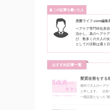
この記事を書いた人
美髪ライフ.com編集
ヘアケア専門特化美容
活かし、真のヘアケア
び、数多くの大人の女
としての活動は週１日
おすすめ記事一覧
髪質改善をする
都内で大人のヘアケ
と申します。 以前
一躍話題となった“髪質