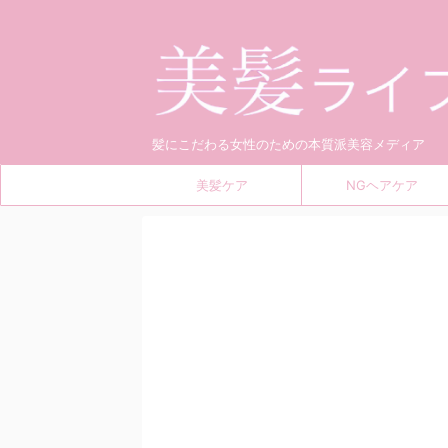
髪にこだわる女性のための本質派美容メディア
美髪ケア
NGヘアケア