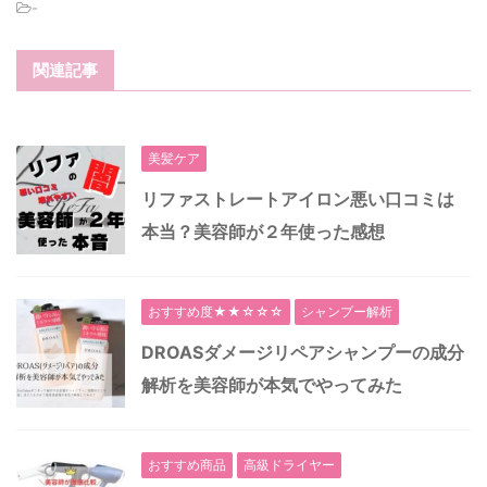
-
関連記事
美髪ケア
リファストレートアイロン悪い口コミは
本当？美容師が２年使った感想
おすすめ度★★☆☆☆
シャンプー解析
DROASダメージリペアシャンプーの成分
解析を美容師が本気でやってみた
おすすめ商品
高級ドライヤー