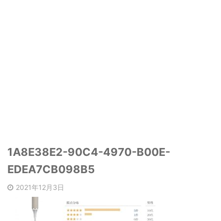
1A8E38E2-90C4-4970-B00E-
EDEA7CB098B5
2021年12月3日