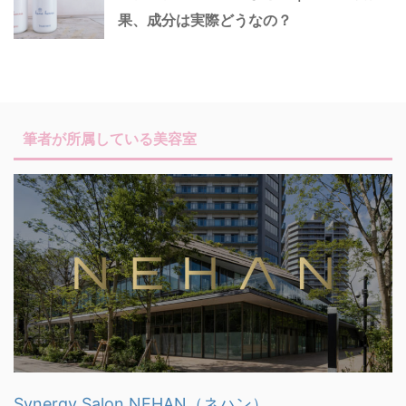
果、成分は実際どうなの？
筆者が所属している美容室
Synergy Salon NEHAN（ネハン）