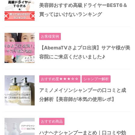
美容師おすすめ高級ドライヤーBEST6＆
買ってはいけないランキング
お客様実例
【AbemaTVさよプロ出演】サアヤ様が美
容院にご来店くださいました♪
おすすめ度★★★☆☆
シャンプー解析
アミノメイソンシャンプーの口コミと成
分解析【美容師が本気の使用レポ】
おすすめ商品
ハナヘナシャンプーまとめ｜口コミや効