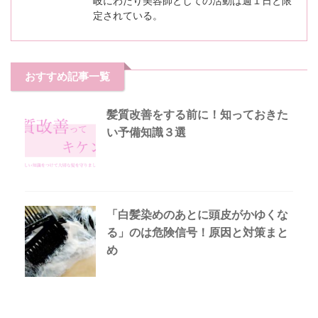
岐にわたり美容師としての活動は週１日と限
定されている。
おすすめ記事一覧
髪質改善をする前に！知っておきた
い予備知識３選
「白髪染めのあとに頭皮がかゆくな
る」のは危険信号！原因と対策まと
め