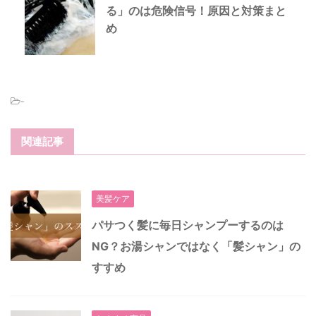
る」のは危険信号！原因と対策まと
め
-
関連記事
美髪ケア
パサつく髪に毎日シャンプーするのは
NG？お湯シャンではなく「髪シャン」の
すすめ