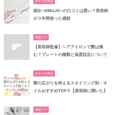
おすすめ商品
絹女~KINUJO~の口コミは悪い？美容師
が３年間使った感想
美髪ケア
【美容師監修】ヘアアイロンで髪は痛
む？プレートの種類と温度設定について
おすすめ商品
髪の広がりを抑えるスタイリング剤・オ
イルおすすめTOP５【美容師に聞いた】
美髪ケア