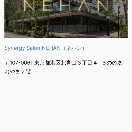
Synergy Salon NEHAN（ネハン）
〒107-0061 東京都港区北青山３丁目４−３ののあ
おやま２階