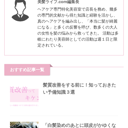
美髪ライフ.com編集長
ヘアケア専門特化美容室で店長を務め、幾多
の専門的文献から得た知識と経験を活かし、
真のヘアケアを編み出し、「本当に髪が綺麗
になる」と多くの反響を呼び、数多くの大人
の女性を髪の悩みから救ってきた。 活動は多
岐にわたり美容師としての活動は週１日と限
定されている。
おすすめ記事一覧
髪質改善をする前に！知っておきた
い予備知識３選
「白髪染めのあとに頭皮がかゆくな