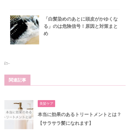
「白髪染めのあとに頭皮がかゆくな
る」のは危険信号！原因と対策まと
め
-
関連記事
美髪ケア
本当に効果のあるトリートメントとは？
【サラサラ髪になれます】