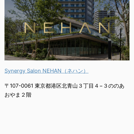
Synergy Salon NEHAN（ネハン）
〒107-0061 東京都港区北青山３丁目４−３ののあ
おやま２階