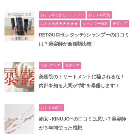
おすすめできるシャンプー
おすすめ商品
おすすめ度★★★★★
シャンプー解析
美髪ケア
RETØUCH(レタッチ)シャンプーの口コミ
は？美容師が全種類比較！
NGヘアケア
美髪ケア
美容院のトリートメントに騙されるな！
内部を知る人間が“闇”を暴露します！
おすすめ商品
絹女~KINUJO~の口コミは悪い？美容師
が３年間使った感想