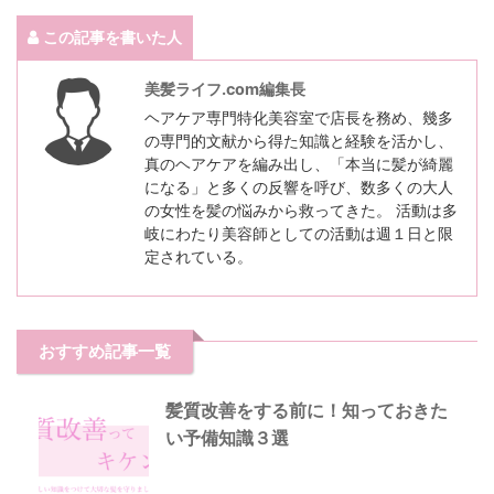
この記事を書いた人
美髪ライフ.com編集長
ヘアケア専門特化美容室で店長を務め、幾多
の専門的文献から得た知識と経験を活かし、
真のヘアケアを編み出し、「本当に髪が綺麗
になる」と多くの反響を呼び、数多くの大人
の女性を髪の悩みから救ってきた。 活動は多
岐にわたり美容師としての活動は週１日と限
定されている。
おすすめ記事一覧
髪質改善をする前に！知っておきた
い予備知識３選