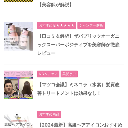
【美容師が解説】
おすすめ度★★★★★
シャンプー解析
【口コミ＆解析】ザパブリックオーガニ
ックスーパーポジティブを美容師が徹底
レビュー
NGヘアケア
美髪ケア
【マツコ会議】ミネコラ（水素）髪質改
善トリートメントは効果なし！
おすすめ商品
【2024最新】高級ヘアアイロンおすすめ