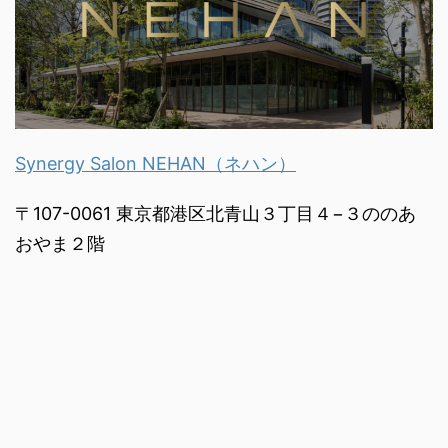
Synergy Salon NEHAN（ネハン）
〒107-0061 東京都港区北青山３丁目４−３ののあ
おやま２階