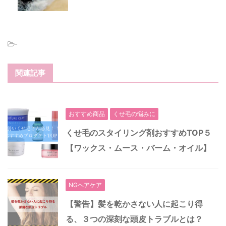
-
関連記事
おすすめ商品
くせ毛の悩みに
くせ毛のスタイリング剤おすすめTOP５
【ワックス・ムース・バーム・オイル】
NGヘアケア
【警告】髪を乾かさない人に起こり得
る、３つの深刻な頭皮トラブルとは？