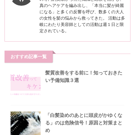
真のヘアケアを編み出し、「本当に髪が綺麗
になる」と多くの反響を呼び、数多くの大人
の女性を髪の悩みから救ってきた。 活動は多
岐にわたり美容師としての活動は週１日と限
定されている。
おすすめ記事一覧
髪質改善をする前に！知っておきた
い予備知識３選
「白髪染めのあとに頭皮がかゆくな
る」のは危険信号！原因と対策まと
め