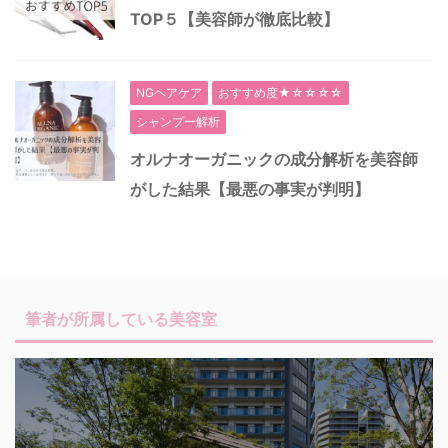
TOP５【美容師が徹底比較】
NGヘアケア
おすすめ度★☆☆☆☆
シャンプー解析
オルナオーガニックの成分解析を美容師
がした結果【最悪の事実が判明】
筆者が所属している美容室