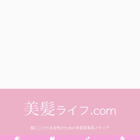
髪にこだわる女性のための本質派美容メディア
© 2021 美髪ライフ.com