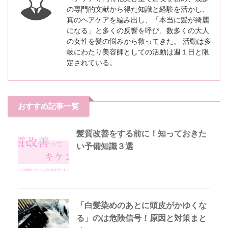
の専門的文献から得た知識と経験を活かし、
真のヘアケアを編み出し、「本当に髪が綺麗
になる」と多くの反響を呼び、数多くの大人
の女性を髪の悩みから救ってきた。 活動は多
岐にわたり美容師としての活動は週１日と限
定されている。
おすすめ記事一覧
髪質改善をする前に！知っておきた
い予備知識３選
「白髪染めのあとに頭皮がかゆくな
る」のは危険信号！原因と対策まと