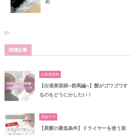
め
-
関連記事
お客様実例
【出張美容師~群馬編~】髪がゴワゴワす
るのをどうにかしたい！
美髪ケア
【美髪の最低条件】ドライヤーを使う前