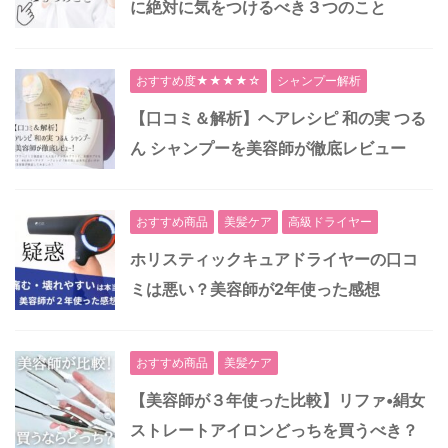
に絶対に気をつけるべき３つのこと
おすすめ度★★★★☆
シャンプー解析
【口コミ＆解析】ヘアレシピ 和の実 つる
ん シャンプーを美容師が徹底レビュー
おすすめ商品
美髪ケア
高級ドライヤー
ホリスティックキュアドライヤーの口コ
ミは悪い？美容師が2年使った感想
おすすめ商品
美髪ケア
【美容師が３年使った比較】リファ•絹女
ストレートアイロンどっちを買うべき？