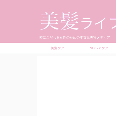
髪にこだわる女性のための本質派美容メディア
美髪ケア
NGヘアケア