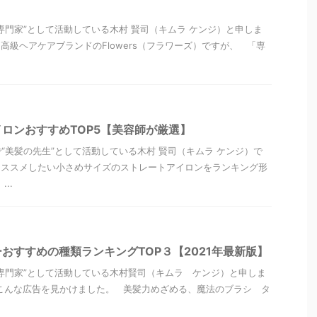
専門家”として活動している木村 賢司（キムラ ケンジ）と申しま
高級ヘアケアブランドのFlowers（フラワーズ）ですが、 「専
ロンおすすめTOP5【美容師が厳選】
“美髪の先生”として活動している木村 賢司（キムラ ケンジ）で
オススメしたい小さめサイズのストレートアイロンをランキング形
..
おすすめの種類ランキングTOP３【2021年最新版】
専門家”として活動している木村賢司（キムラ ケンジ）と申しま
こんな広告を見かけました。 美髪力めざめる、魔法のブラシ タ