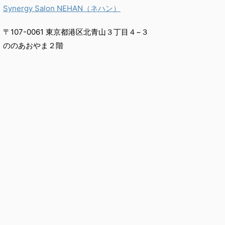
Synergy Salon NEHAN（ネハン）
〒107-0061 東京都港区北青山３丁目４−３
ののあおやま２階