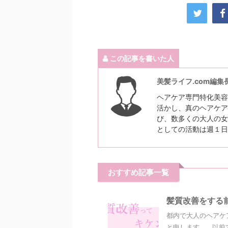
この記事を書いた人
美髪ライフ.com編集
ヘアケア専門特化美容
活かし、真のヘアケア
び、数多くの大人の女
としての活動は週１日
おすすめ記事一覧
髪質改善をする
都内で大人のヘアケ
と申します。 以前