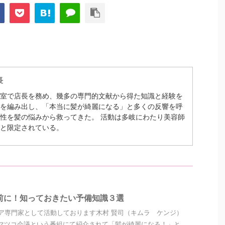
長
室で店長を務め、幾多の専門的文献から得た知識と経験を
を編み出し、「本当に髪が綺麗になる」と多くの反響を呼
性を髪の悩みから救ってきた。 活動は多岐にわたり美容師
と限定されている。
前に！知っておきたい予備知識３選
ア専門家として活動しております木村 賢司（キムラ ケンジ）
マツコ会議という番組にて紹介されて「髪が綺麗になる！」と