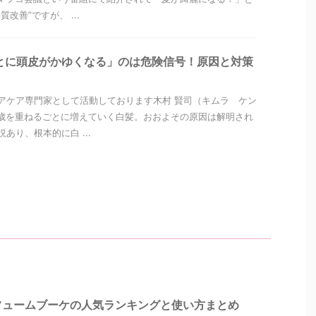
改善”ですが、 ...
とに頭皮がかゆくなる」のは危険信号！原因と対策
アケア専門家として活動しております木村 賢司（キムラ ケン
歳を重ねるごとに増えていく白髪。おおよその原因は解明され
あり、根本的に白 ...
フュームブーケの人気ランキングと使い方まとめ