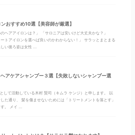
ンおすすめ10選【美容師が厳選】
のヘアアイロンは？」 「サロニアは安いけど大丈夫かな？」
ートアイロンを選べば良いのかわからない！」 サラッとまとまる
い後ろ姿は女性 ...
たヘアケアシャンプー３選【失敗しないシャンプー選
”として活動している木村 賢司（キムラ ケンジ）と申します。 以
した通り、 髪を傷ませないためには「トリートメントを落とす」
 メイ ...