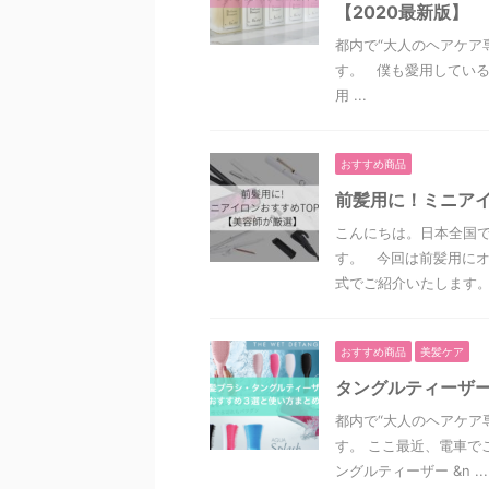
【2020最新版】
都内で“大人のヘアケア
す。 僕も愛用している
用 ...
おすすめ商品
前髪用に！ミニアイ
こんにちは。日本全国で
す。 今回は前髪用に
式でご紹介いたします。 .
おすすめ商品
美髪ケア
タングルティーザー
都内で“大人のヘアケア
す。 ここ最近、電車で
ングルティーザー &n ...