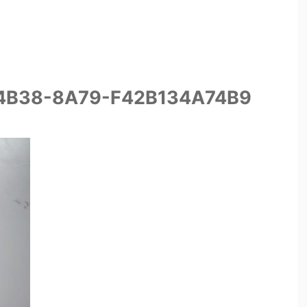
4B38-8A79-F42B134A74B9