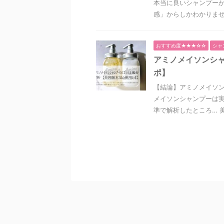
本当に良いシャンプーか
感」からしかわかりません
おすすめ度★★★☆☆
シャ
アミノメイソンシ
ポ】
【結論】アミノメイソン
メイソンシャンプーは実
準で解析したところ… 美