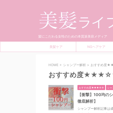
髪にこだわる女性のための本質派美容メディア
美髪ケア
NGヘアケア
HOME
>
シャンプー解析
>
おすすめ度★
おすすめ度★★★☆
おすすめ度★★★☆☆
シャ
【衝撃】100均の
徹底解析】
シャンプー解析記事は