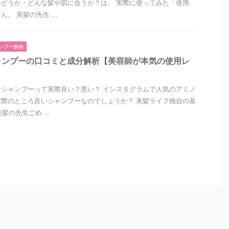
どうか・どんな髪や肌に合うか？は、 実際に使ってみた「使用
。 美髪の先生 ...
ンプー解析
ャンプーの口コミと成分解析【美容師が本気の使用レ
シャンプーって実際良い？悪い？ インスタグラムで人気のアミノ
際のところ良いシャンプーなのでしょうか？ 美髪ライフ独自の基
髪の先生ごめ ...