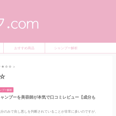
おすすめ商品
シャンプー解析
★★☆☆
>
☆
ンプー解析
シャンプーを美容師が本気で口コミレビュー【成分も
成分のみで良し悪しを判断されていることが非常に多いのですが、