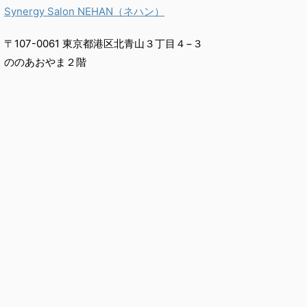
Synergy Salon NEHAN（ネハン）
〒107-0061 東京都港区北青山３丁目４−３
ののあおやま２階