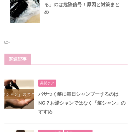
る」のは危険信号！原因と対策まと
め
-
関連記事
美髪ケア
パサつく髪に毎日シャンプーするのは
NG？お湯シャンではなく「髪シャン」の
すすめ