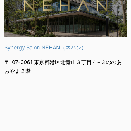
Synergy Salon NEHAN（ネハン）
〒107-0061 東京都港区北青山３丁目４−３ののあ
おやま２階