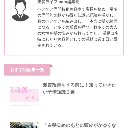
美髪ライフ.com編集長
ヘアケア専門特化美容室で店長を務め、幾多
の専門的文献から得た知識と経験を活かし、
真のヘアケアを編み出し、「本当に髪が綺麗
になる」と多くの反響を呼び、数多くの大人
の女性を髪の悩みから救ってきた。 活動は多
岐にわたり美容師としての活動は週１日と限
定されている。
おすすめ記事一覧
髪質改善をする前に！知っておきた
い予備知識３選
「白髪染めのあとに頭皮がかゆくな