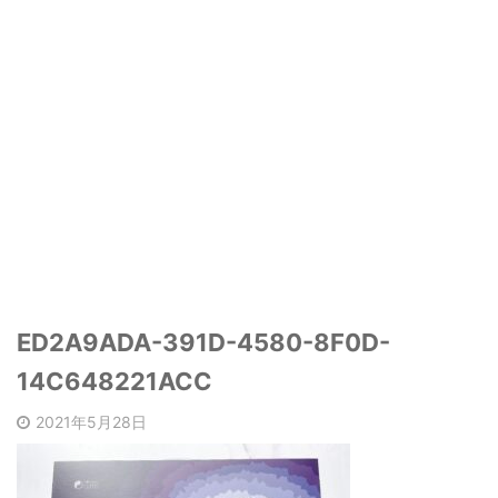
ED2A9ADA-391D-4580-8F0D-
14C648221ACC
2021年5月28日