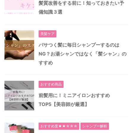
髪質改善をする前に！知っておきたい予
備知識３選
美髪ケア
パサつく髪に毎日シャンプーするのは
NG？お湯シャンではなく「髪シャン」の
すすめ
おすすめ商品
前髪用に！ミニアイロンおすすめ
TOP5【美容師が厳選】
おすすめ度★★☆☆☆
シャンプー解析