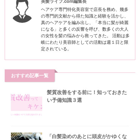
美髪ライフ.com編集長
ヘアケア専門特化美容室で店長を務め、幾多
の専門的文献から得た知識と経験を活かし、
真のヘアケアを編み出し、「本当に髪が綺麗
になる」と多くの反響を呼び、数多くの大人
の女性を髪の悩みから救ってきた。 活動は多
岐にわたり美容師としての活動は週１日と限
定されている。
おすすめ記事一覧
髪質改善をする前に！知っておきた
い予備知識３選
「白髪染めのあとに頭皮がかゆくな