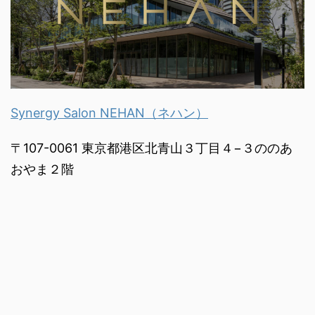
Synergy Salon NEHAN（ネハン）
〒107-0061 東京都港区北青山３丁目４−３ののあ
おやま２階