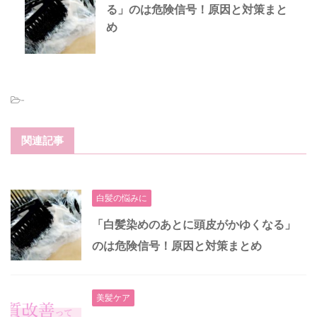
る」のは危険信号！原因と対策まと
め
-
関連記事
白髪の悩みに
「白髪染めのあとに頭皮がかゆくなる」
のは危険信号！原因と対策まとめ
美髪ケア