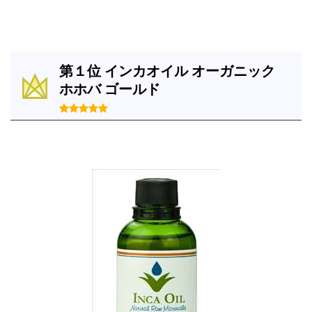
第１位 インカオイル オーガニック
ホホバ ゴールド