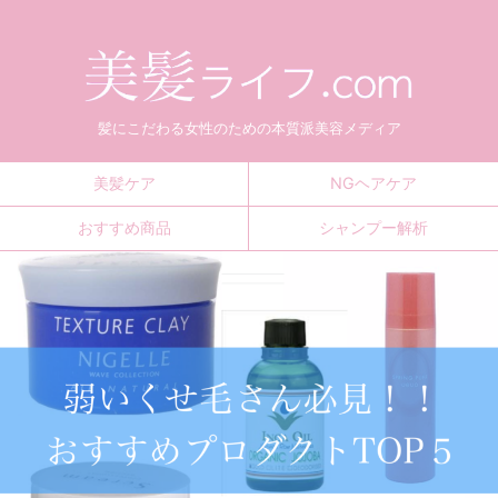
髪にこだわる女性のための本質派美容メディア
美髪ケア
NGヘアケア
おすすめ商品
シャンプー解析