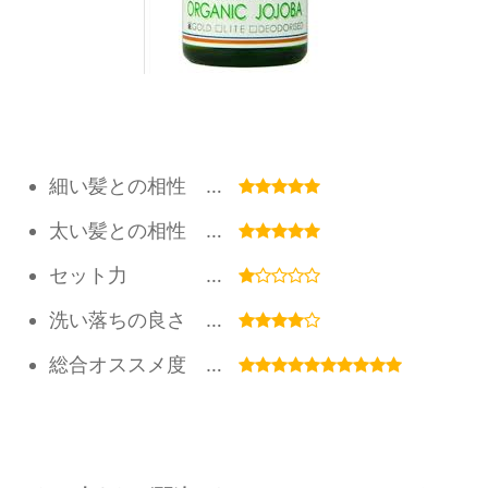
細い髪との相性 …
太い髪との相性 …
セット力 …
洗い落ちの良さ …
総合オススメ度 …