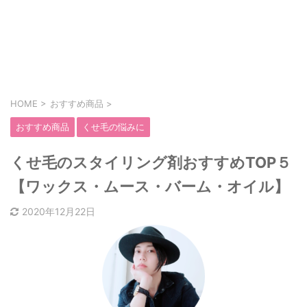
HOME
>
おすすめ商品
>
おすすめ商品
くせ毛の悩みに
くせ毛のスタイリング剤おすすめTOP５
【ワックス・ムース・バーム・オイル】
2020年12月22日