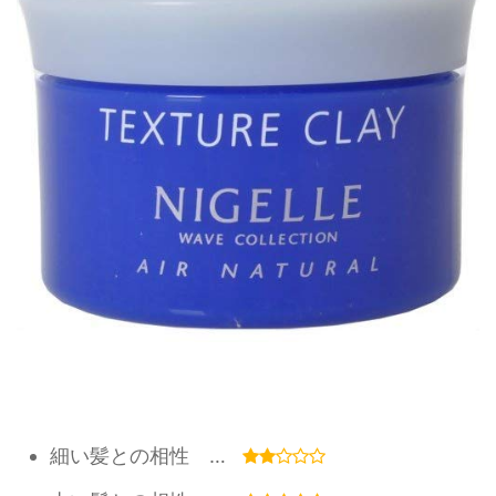
細い髪との相性 …