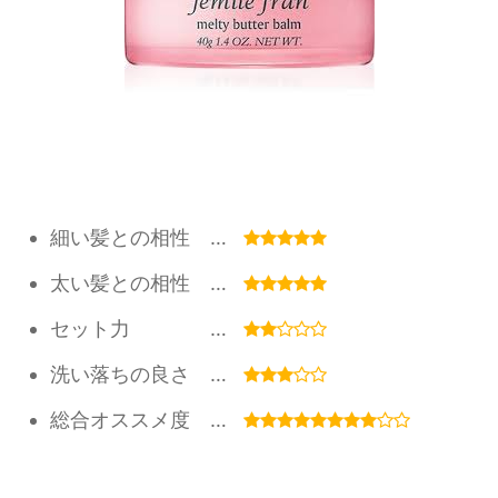
細い髪との相性 …
太い髪との相性 …
セット力 …
洗い落ちの良さ …
総合オススメ度 …