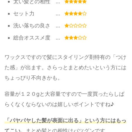
太い髪との相性 …
セット力 …
洗い落ちの良さ …
総合オススメ度 …
ワックスですので髪にスタイリング剤特有の「つけ
た感」が出ます。さらっとまとめたいという方には
ちょっぴり不向きかも。
容量が１２０gと大容量ですので一度買ったらしば
らくなくならないのは嬉しいポイントですね♪
「パヤパヤした髪が表面に出る」という方にはもっ
てこい。
まとめ髪との相性はバツグンです。