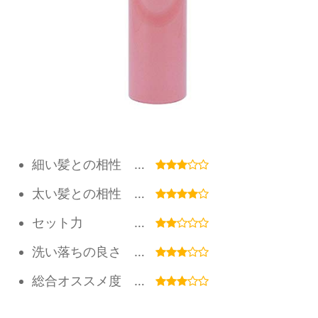
細い髪との相性 …
太い髪との相性 …
セット力 …
洗い落ちの良さ …
総合オススメ度 …