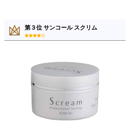
第３位 サンコール スクリム