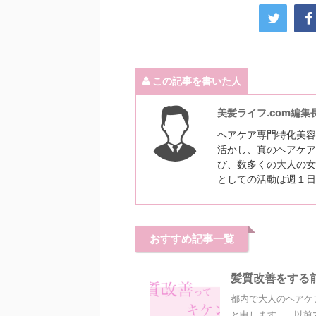
この記事を書いた人
美髪ライフ.com編集
ヘアケア専門特化美容
活かし、真のヘアケア
び、数多くの大人の女
としての活動は週１日
おすすめ記事一覧
髪質改善をする
都内で大人のヘアケ
と申します。 以前