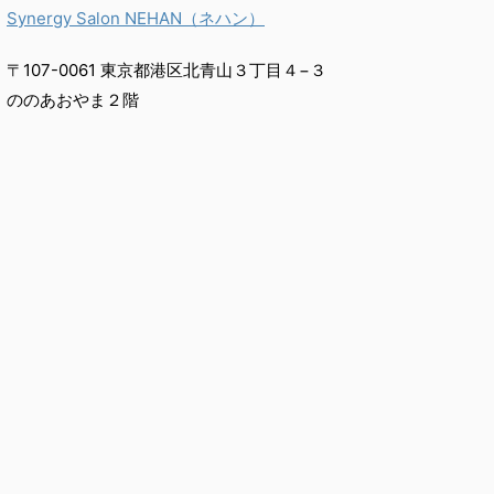
Synergy Salon NEHAN（ネハン）
〒107-0061 東京都港区北青山３丁目４−３
ののあおやま２階