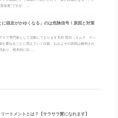
改善”ですが、 ...
とに頭皮がかゆくなる」のは危険信号！原因と対策
アケア専門家として活動しております木村 賢司（キムラ ケン
歳を重ねるごとに増えていく白髪。おおよその原因は解明され
あり、根本的に白 ...
トリートメントとは？【サラサラ髪になれます】