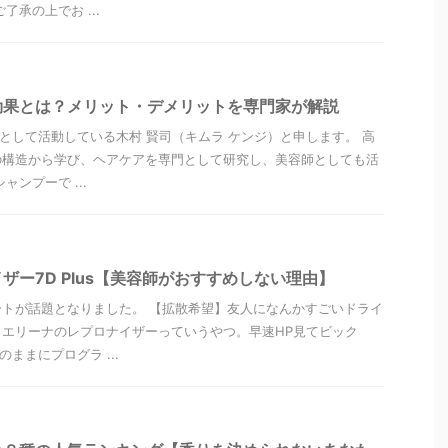
了承の上でお ...
効果とは？メリット・デメリットを専門家が解説
”として活動している木村 賢司（キムラ ケンジ）と申します。 高
の構造から学び、ヘアケアを専門として研究し、美容師としても活
ャンプーで ...
ザー7D Plus【美容師がおすすめしない理由】
トが話題となりました。 【拡散希望】友人になんかすごいドライ
エリーナのレプロナイザーっていうやつ。早速HP見てビック
ままにプログラ ...