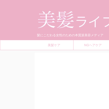
髪にこだわる女性のための本質派美容メディア
美髪ケア
NGヘアケア