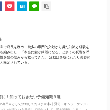
長
室で店長を務め、幾多の専門的文献から得た知識と経験を
を編み出し、「本当に髪が綺麗になる」と多くの反響を呼
性を髪の悩みから救ってきた。 活動は多岐にわたり美容師
と限定されている。
前に！知っておきたい予備知識３選
ア専門家として活動しております木村 賢司（キムラ ケンジ）
マツコ会議という番組にて紹介されて「髪が綺麗になる！」と