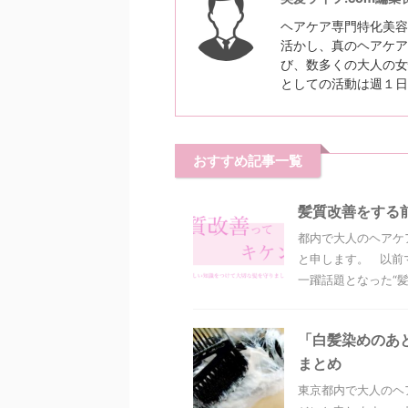
ヘアケア専門特化美容
活かし、真のヘアケア
び、数多くの大人の女
としての活動は週１日
おすすめ記事一覧
髪質改善をする
都内で大人のヘアケ
と申します。 以前
一躍話題となった“髪質
「白髪染めのあ
まとめ
東京都内で大人のヘ