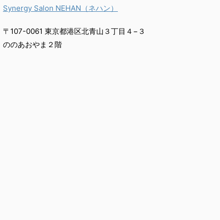
Synergy Salon NEHAN（ネハン）
〒107-0061 東京都港区北青山３丁目４−３
ののあおやま２階