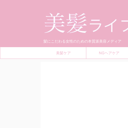
髪にこだわる女性のための本質派美容メディア
美髪ケア
NGヘアケア