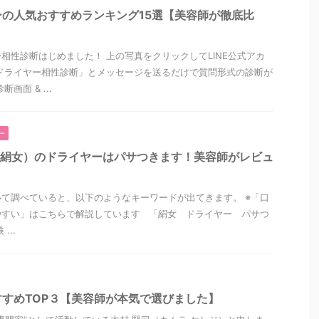
の人気おすすめランキング15選【美容師が徹底比
相性診断はじめました！ 上の写真をクリックしてLINE公式アカ
ドライヤー相性診断」とメッセージを送るだけで質問形式の診断が
画面 & ...
ー
O（絹女）のドライヤーはパサつきます！美容師がレビュ
て調べていると、以下のようなキーワードが出てきます。 ※「口
やすい」はこちらで解説しています 「絹女 ドライヤー パサつ
...
すめTOP３【美容師が本気で選びました】