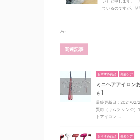
ジ）と申します。 
ているのですが、諸説
-
関連記事
おすすめ商品
美髪ケア
ミニヘアアイロンお
も】
最終更新日：2021/0
賢司（キムラ ケンジ）
トアイロン ...
おすすめ商品
美髪ケア