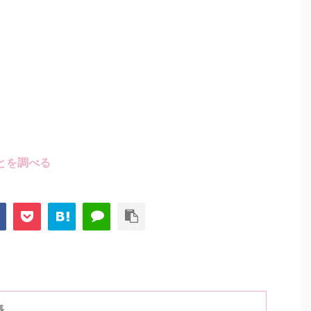
とを調べる
長