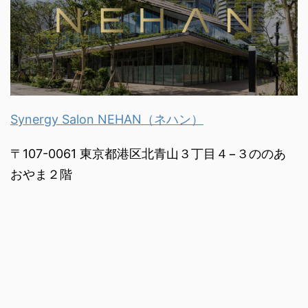
Synergy Salon NEHAN（ネハン）
〒107-0061 東京都港区北青山３丁目４−３ののあ
おやま２階