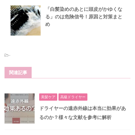
「白髪染めのあとに頭皮がかゆくな
る」のは危険信号！原因と対策まと
め
-
関連記事
美髪ケア
高級ドライヤー
ドライヤーの遠赤外線は本当に効果があ
るのか？様々な文献を参考に解析