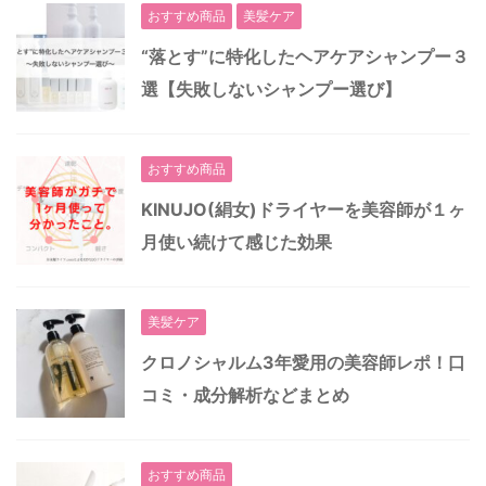
おすすめ商品
美髪ケア
“落とす”に特化したヘアケアシャンプー３
選【失敗しないシャンプー選び】
おすすめ商品
KINUJO(絹女)ドライヤーを美容師が１ヶ
月使い続けて感じた効果
美髪ケア
クロノシャルム3年愛用の美容師レポ！口
コミ・成分解析などまとめ
おすすめ商品