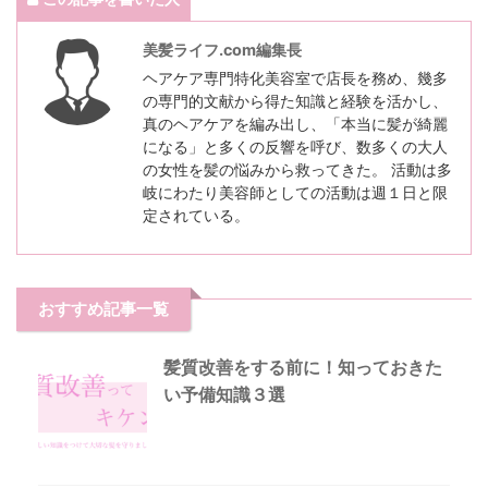
美髪ライフ.com編集長
ヘアケア専門特化美容室で店長を務め、幾多
の専門的文献から得た知識と経験を活かし、
真のヘアケアを編み出し、「本当に髪が綺麗
になる」と多くの反響を呼び、数多くの大人
の女性を髪の悩みから救ってきた。 活動は多
岐にわたり美容師としての活動は週１日と限
定されている。
おすすめ記事一覧
髪質改善をする前に！知っておきた
い予備知識３選