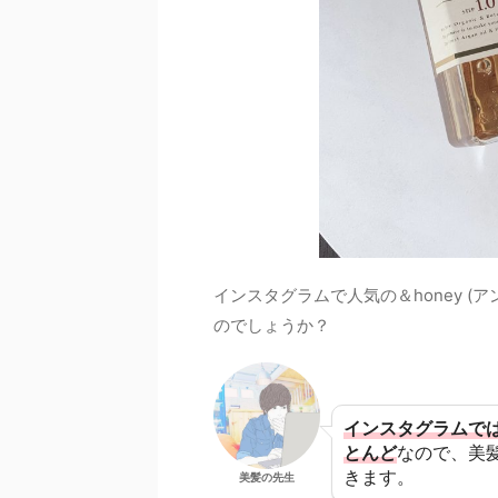
インスタグラムで人気の＆honey 
のでしょうか？
インスタグラムで
とんど
なので、美髪
きます。
美髪の先生