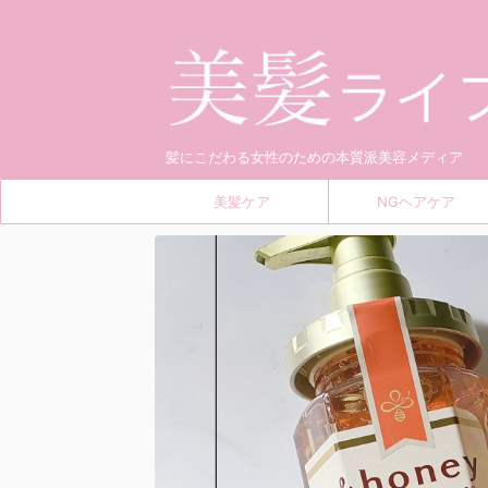
髪にこだわる女性のための本質派美容メディア
美髪ケア
NGヘアケア