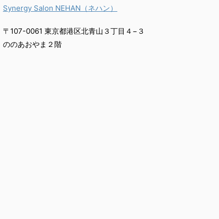
Synergy Salon NEHAN（ネハン）
〒107-0061 東京都港区北青山３丁目４−３
ののあおやま２階