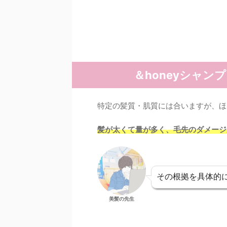
＆honeyシャ
特定の髪質・肌質には合いますが、ほ
髪が太くて量が多く、毛先のダメージ
その根拠を具体的
美髪の先生