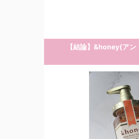
【結論】&honey(