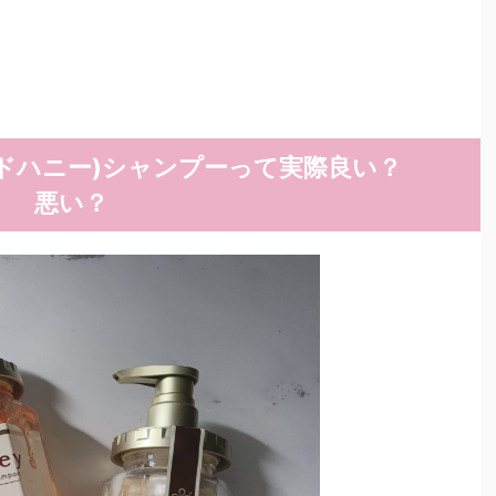
アンドハニー)シャンプーって実際良い？
悪い？