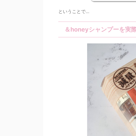
ということで…
＆honeyシャンプーを実