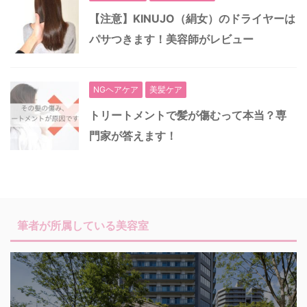
【注意】KINUJO（絹女）のドライヤーは
パサつきます！美容師がレビュー
NGヘアケア
美髪ケア
トリートメントで髪が傷むって本当？専
門家が答えます！
筆者が所属している美容室