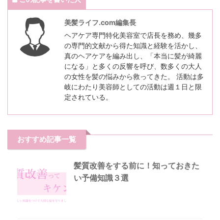
美髪ライフ.com編集長
ヘアケア専門特化美容室で店長を務め、幾多
の専門的文献から得た知識と経験を活かし、
真のヘアケアを編み出し、「本当に髪が綺麗
になる」と多くの反響を呼び、数多くの大人
の女性を髪の悩みから救ってきた。 活動は多
岐にわたり美容師としての活動は週１日と限
定されている。
おすすめ記事一覧
髪質改善をする前に！知っておきた
い予備知識３選