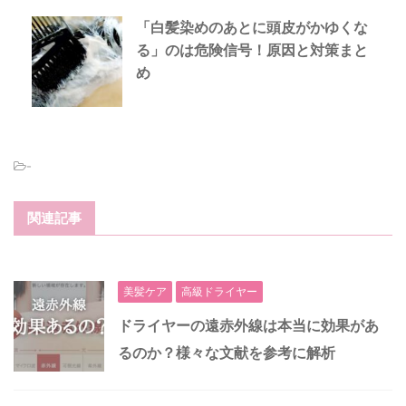
「白髪染めのあとに頭皮がかゆくな
る」のは危険信号！原因と対策まと
め
-
関連記事
美髪ケア
高級ドライヤー
ドライヤーの遠赤外線は本当に効果があ
るのか？様々な文献を参考に解析