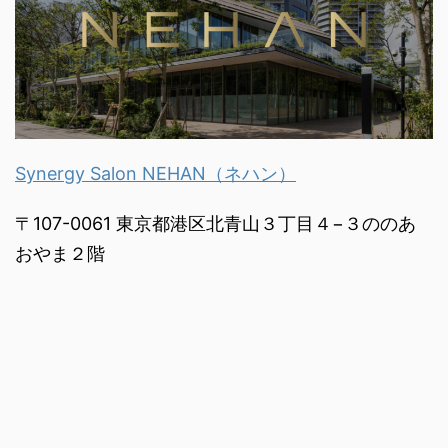
Synergy Salon NEHAN（ネハン）
〒107-0061 東京都港区北青山３丁目４−３ののあ
おやま２階