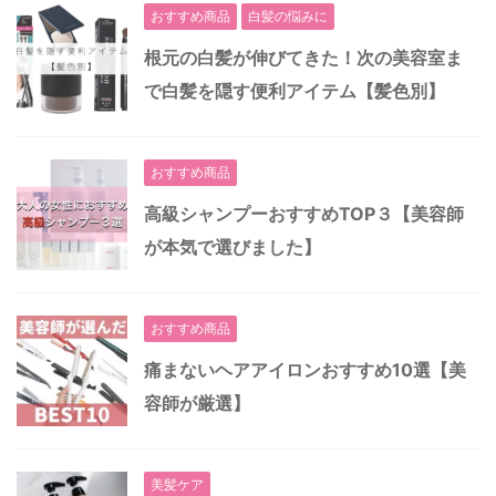
おすすめ商品
白髪の悩みに
根元の白髪が伸びてきた！次の美容室ま
で白髪を隠す便利アイテム【髪色別】
おすすめ商品
高級シャンプーおすすめTOP３【美容師
が本気で選びました】
おすすめ商品
痛まないヘアアイロンおすすめ10選【美
容師が厳選】
美髪ケア