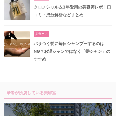
クロノシャルム3年愛用の美容師レポ！口
コミ・成分解析などまとめ
美髪ケア
パサつく髪に毎日シャンプーするのは
NG？お湯シャンではなく「髪シャン」の
すすめ
筆者が所属している美容室