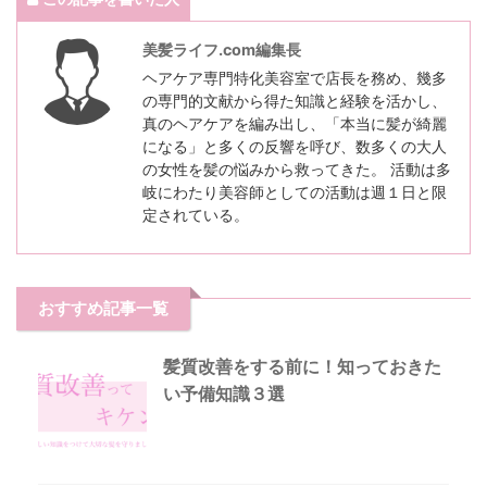
美髪ライフ.com編集長
ヘアケア専門特化美容室で店長を務め、幾多
の専門的文献から得た知識と経験を活かし、
真のヘアケアを編み出し、「本当に髪が綺麗
になる」と多くの反響を呼び、数多くの大人
の女性を髪の悩みから救ってきた。 活動は多
岐にわたり美容師としての活動は週１日と限
定されている。
おすすめ記事一覧
髪質改善をする前に！知っておきた
い予備知識３選