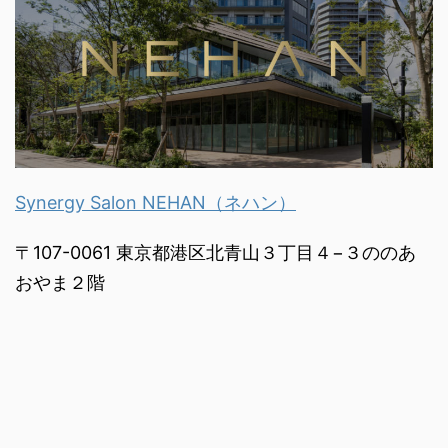
Synergy Salon NEHAN（ネハン）
〒107-0061 東京都港区北青山３丁目４−３ののあ
おやま２階