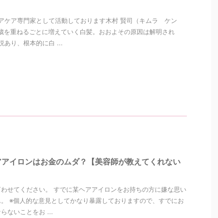
アケア専門家として活動しております木村 賢司（キムラ ケン
歳を重ねるごとに増えていく白髪。おおよその原因は解明され
あり、根本的に白 ...
アアイロンはお金のムダ？【美容師が教えてくれない
わせてください。 すでに某ヘアアイロンをお持ちの方に嫌な思い
。 ※個人的な意見としてかなり暴露しておりますので、すでにお
ないことをお ...