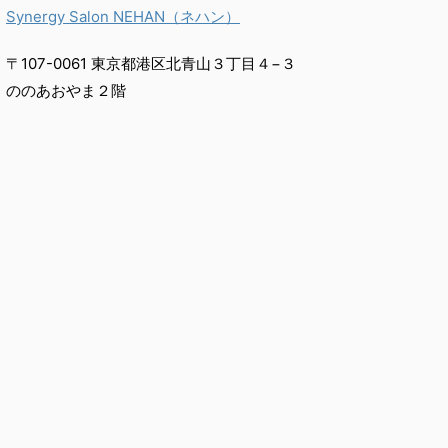
Synergy Salon NEHAN（ネハン）
〒107-0061 東京都港区北青山３丁目４−３
ののあおやま２階