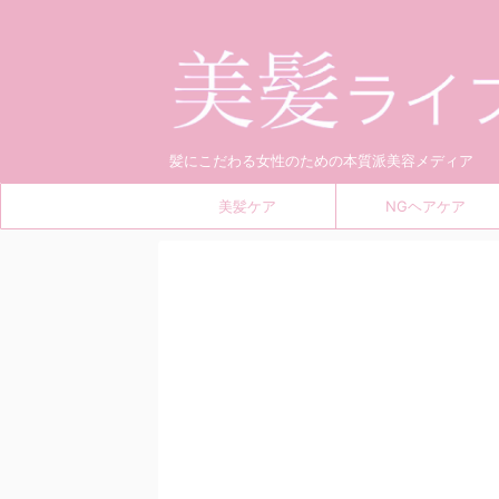
髪にこだわる女性のための本質派美容メディア
美髪ケア
NGヘアケア