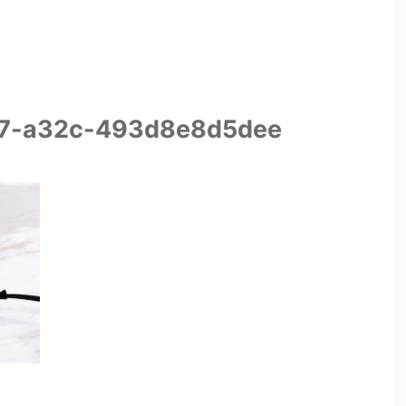
97-a32c-493d8e8d5dee