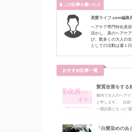
この記事を書いた人
美髪ライフ.com編集
ヘアケア専門特化美容
活かし、真のヘアケア
び、数多くの大人の女
としての活動は週１日
おすすめ記事一覧
髪質改善をする
都内で大人のヘアケ
と申します。 以前
一躍話題となった“髪質
「白髪染めのあ