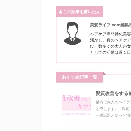
この記事を書いた人
美髪ライフ.com編集
ヘアケア専門特化美容
活かし、真のヘアケア
び、数多くの大人の女
としての活動は週１日
おすすめ記事一覧
髪質改善をする
都内で大人のヘアケ
と申します。 以前
一躍話題となった“髪質