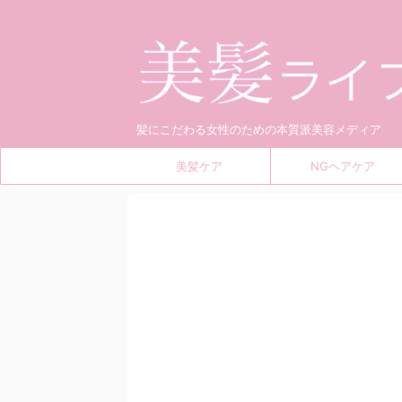
髪にこだわる女性のための本質派美容メディア
美髪ケア
NGヘアケア