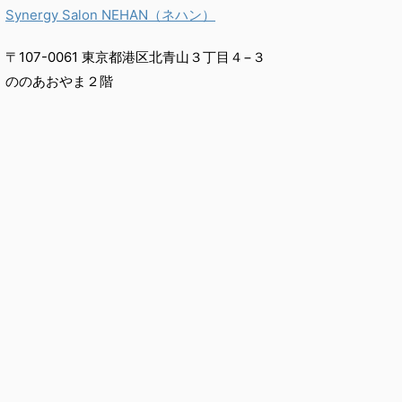
Synergy Salon NEHAN（ネハン）
〒107-0061 東京都港区北青山３丁目４−３
ののあおやま２階