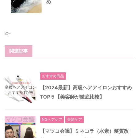
め
-
関連記事
おすすめ商品
【2024最新】高級ヘアアイロンおすすめ
TOP５【美容師が徹底比較】
NGヘアケア
美髪ケア
【マツコ会議】ミネコラ（水素）髪質改