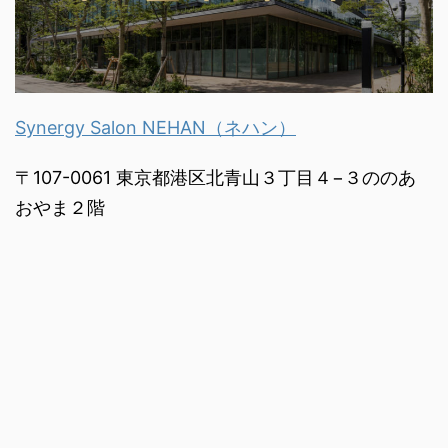
Synergy Salon NEHAN（ネハン）
〒107-0061 東京都港区北青山３丁目４−３ののあ
おやま２階