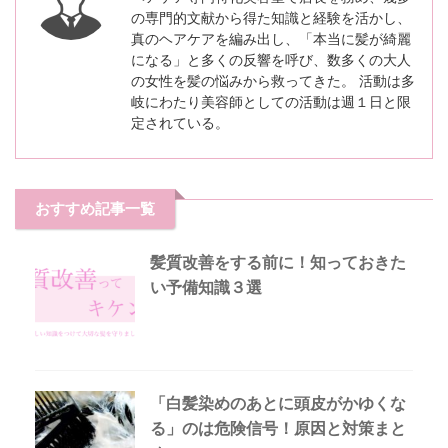
の専門的文献から得た知識と経験を活かし、
真のヘアケアを編み出し、「本当に髪が綺麗
になる」と多くの反響を呼び、数多くの大人
の女性を髪の悩みから救ってきた。 活動は多
岐にわたり美容師としての活動は週１日と限
定されている。
おすすめ記事一覧
髪質改善をする前に！知っておきた
い予備知識３選
「白髪染めのあとに頭皮がかゆくな
る」のは危険信号！原因と対策まと