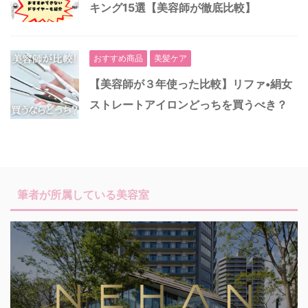
キング15選【美容師が徹底比較】
おすすめ商品
美髪ケア
【美容師が３年使った比較】リファ•絹女
ストレートアイロンどっちを買うべき？
筆者が所属している美容室