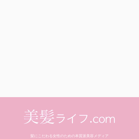
髪にこだわる女性のための本質派美容メディア