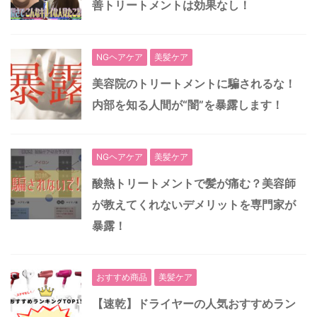
善トリートメントは効果なし！
NGヘアケア
美髪ケア
美容院のトリートメントに騙されるな！
内部を知る人間が“闇”を暴露します！
NGヘアケア
美髪ケア
酸熱トリートメントで髪が痛む？美容師
が教えてくれないデメリットを専門家が
暴露！
おすすめ商品
美髪ケア
【速乾】ドライヤーの人気おすすめラン