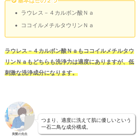
基本はこの２つ
ラウレス－４カルボン酸Ｎａ
ココイルメチルタウリンＮａ
ラウレス－４カルボン酸Ｎａもココイルメチルタウ
リンＮａもどちらも洗浄力は適度にありますが、低
刺激な洗浄成分になります。
つまり、適度に洗えて肌に優しいという
一石二鳥な成分構成。
美髪の先生