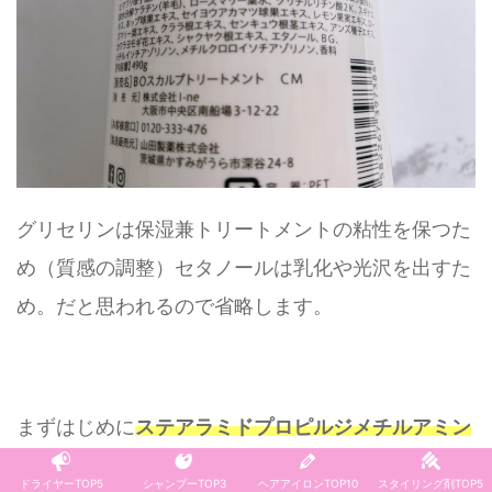
グリセリンは保湿兼トリートメントの粘性を保つた
め（質感の調整）セタノールは乳化や光沢を出すた
め。だと思われるので省略します。
まずはじめに
ステアラミドプロピルジメチルアミン
が目に入ってきますが、こちらもかなり優秀な成分
ドライヤーTOP5
シャンプーTOP3
ヘアアイロンTOP10
スタイリング剤TOP5