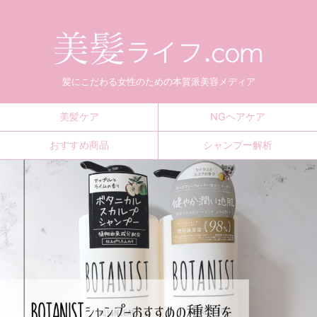
髪にこだわる女性のための本質派美容メディア
美髪ケア
NGヘアケア
おすすめ商品
シャンプー解析