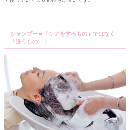
シャンプー＝「ケアをするもの」ではなく
「洗うもの」！