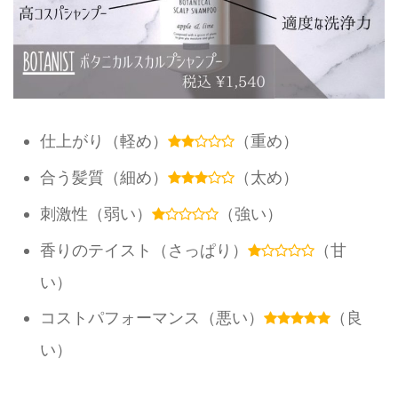
仕上がり（軽め）
（重め）
合う髪質（細め）
（太め）
刺激性（弱い）
（強い）
香りのテイスト（さっぱり）
（甘
い）
コストパフォーマンス（悪い）
（良
い）