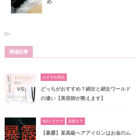
め
-
関連記事
おすすめ商品
どっちがおすすめ？絹女と絹女ワールド
の違い【美容師が教えます】
NGヘアケア
美髪ケア
【暴露】某高級ヘアアイロンはお金のム