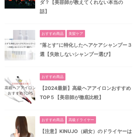
ダ？【美容師が教えてくれない本当の
話】
おすすめ商品
美髪ケア
“落とす”に特化したヘアケアシャンプー３
選【失敗しないシャンプー選び】
おすすめ商品
【2024最新】高級ヘアアイロンおすすめ
TOP５【美容師が徹底比較】
おすすめ商品
高級ドライヤー
【注意】KINUJO（絹女）のドライヤーは