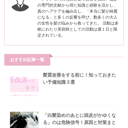
の専門的文献から得た知識と経験を活かし、
真のヘアケアを編み出し、「本当に髪が綺麗
になる」と多くの反響を呼び、数多くの大人
の女性を髪の悩みから救ってきた。 活動は多
岐にわたり美容師としての活動は週１日と限
定されている。
おすすめ記事一覧
髪質改善をする前に！知っておきた
い予備知識３選
「白髪染めのあとに頭皮がかゆくな
る」のは危険信号！原因と対策まと