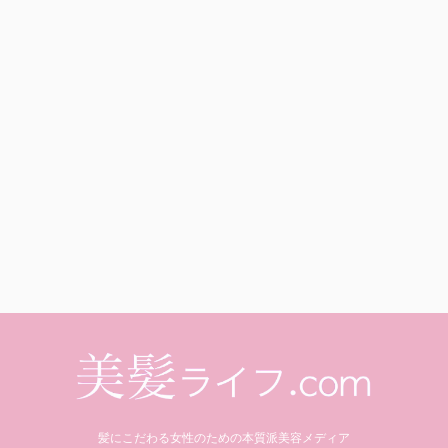
髪にこだわる女性のための本質派美容メディア