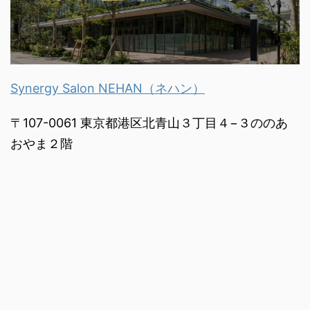
Synergy Salon NEHAN（ネハン）
〒107-0061 東京都港区北青山３丁目４−３ののあ
おやま２階