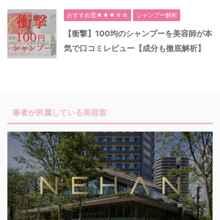
おすすめ度★★★☆☆
シャンプー解析
【衝撃】100均のシャンプーを美容師が本
気で口コミレビュー【成分も徹底解析】
筆者が所属している美容室