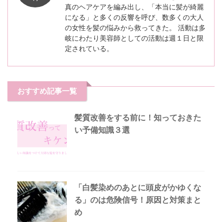
真のヘアケアを編み出し、「本当に髪が綺麗
になる」と多くの反響を呼び、数多くの大人
の女性を髪の悩みから救ってきた。 活動は多
岐にわたり美容師としての活動は週１日と限
定されている。
おすすめ記事一覧
髪質改善をする前に！知っておきた
い予備知識３選
「白髪染めのあとに頭皮がかゆくな
る」のは危険信号！原因と対策まと
め