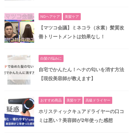
NGヘアケア
美髪ケア
【マツコ会議】ミネコラ（水素）髪質改
善トリートメントは効果なし！
白髪の悩みに
自宅でかんたん！ヘナの匂いを消す方法
【現役美容師が教えます】
おすすめ商品
美髪ケア
高級ドライヤー
ホリスティックキュアドライヤーの口コ
ミは悪い？美容師が2年使った感想