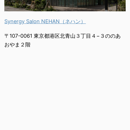
Synergy Salon NEHAN（ネハン）
〒107-0061 東京都港区北青山３丁目４−３ののあ
おやま２階