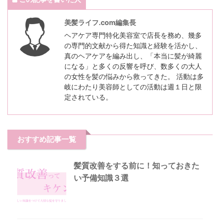
美髪ライフ.com編集長
ヘアケア専門特化美容室で店長を務め、幾多
の専門的文献から得た知識と経験を活かし、
真のヘアケアを編み出し、「本当に髪が綺麗
になる」と多くの反響を呼び、数多くの大人
の女性を髪の悩みから救ってきた。 活動は多
岐にわたり美容師としての活動は週１日と限
定されている。
おすすめ記事一覧
髪質改善をする前に！知っておきた
い予備知識３選