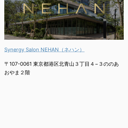
Synergy Salon NEHAN（ネハン）
〒107-0061 東京都港区北青山３丁目４−３ののあ
おやま２階