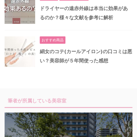
ドライヤーの遠赤外線は本当に効果があ
るのか？様々な文献を参考に解析
おすすめ商品
絹女のコテ(カールアイロン)の口コミは悪
い？美容師が５年間使った感想
筆者が所属している美容室