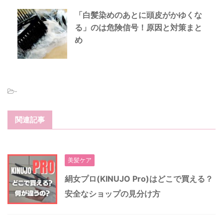
「白髪染めのあとに頭皮がかゆくな
る」のは危険信号！原因と対策まと
め
-
関連記事
美髪ケア
絹女プロ(KINUJO Pro)はどこで買える？
安全なショップの見分け方